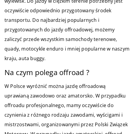
wylewisk. Do jazdy w ciężkim terenie potrzebny jest
oczywiście odpowiednio przygotowany środek
transportu. Do najbardziej popularnych i
przygotowanych do jazdy offroadowej, możemy
zaliczyć przede wszystkim samochody terenowe,
quady, motocykle enduro i mniej popularne w naszym
kraju, auta buggy.
Na czym polega offroad ?
W Polsce wyróżnić można jazdę offroadową
uprawianą zawodowo oraz amatorsko. W przypadku
offroadu profesjonalnego, mamy oczywiście do
czynienia z różnego rodzaju zawodami, wyścigami i
mistrzostwami, organizowanymi przez Polski Związek