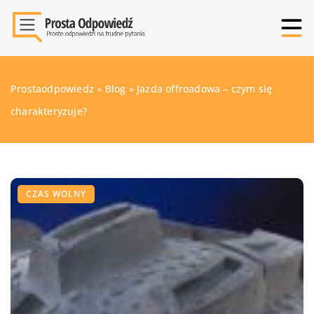
Prostaodpowiedz
»
Blog
»
Jazda offroadowa – czym się
charakteryzuje?
CZAS WOLNY