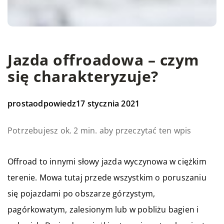
Jazda offroadowa – czym
się charakteryzuje?
prostaodpowiedz
17 stycznia 2021
Potrzebujesz ok. 2 min. aby przeczytać ten wpis
Offroad to innymi słowy jazda wyczynowa w ciężkim
terenie. Mowa tutaj przede wszystkim o poruszaniu
się pojazdami po obszarze górzystym,
pagórkowatym, zalesionym lub w pobliżu bagien i