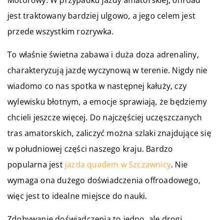
Motorowy. W przypadku jazdy amatorskiej, offroad
jest traktowany bardziej ulgowo, a jego celem jest
przede wszystkim rozrywka.
To właśnie świetna zabawa i duża doza adrenaliny,
charakteryzują jazdę wyczynową w terenie. Nigdy nie
wiadomo co nas spotka w następnej kałuży, czy
wylewisku błotnym, a emocje sprawiają, że będziemy
chcieli jeszcze więcej. Do najczęściej uczęszczanych
tras amatorskich, zaliczyć można szlaki znajdujące się
w południowej części naszego kraju. Bardzo
popularna jest
jazda quadem w Szczawnicy
. Nie
wymaga ona dużego doświadczenia offroadowego,
więc jest to idealne miejsce do nauki.
Zdobywanie doświadczenia to jedno, ale drogi