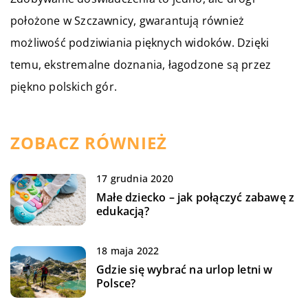
położone w Szczawnicy, gwarantują również
możliwość podziwiania pięknych widoków. Dzięki
temu, ekstremalne doznania, łagodzone są przez
piękno polskich gór.
ZOBACZ RÓWNIEŻ
17 grudnia 2020
Małe dziecko – jak połączyć zabawę z
edukacją?
18 maja 2022
Gdzie się wybrać na urlop letni w
Polsce?