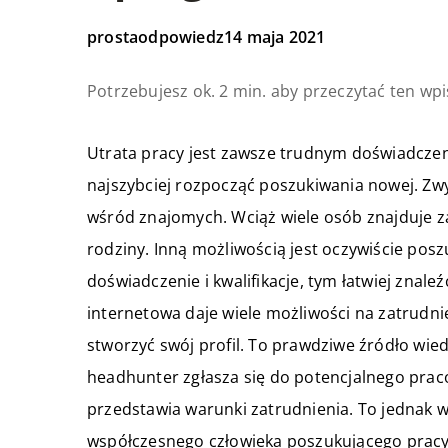
prostaodpowiedz
14 maja 2021
Potrzebujesz ok. 2 min. aby przeczytać ten wpi
Utrata pracy jest zawsze trudnym doświadczeni
najszybciej rozpocząć poszukiwania nowej. Zw
wśród znajomych. Wciąż wiele osób znajduje za
rodziny. Inną możliwością jest oczywiście pos
doświadczenie i kwalifikacje, tym łatwiej znal
internetowa daje wiele możliwości na zatrudnie
stworzyć swój profil. To prawdziwe źródło wied
headhunter zgłasza się do potencjalnego prac
przedstawia warunki zatrudnienia. To jednak w
współczesnego człowieka poszukującego pracy