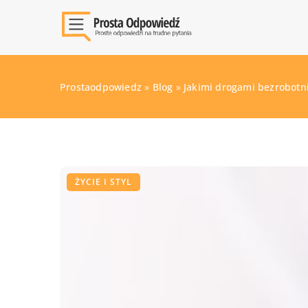
Prostaodpowiedz
»
Blog
»
Jakimi drogami bezrobotn
ŻYCIE I STYL