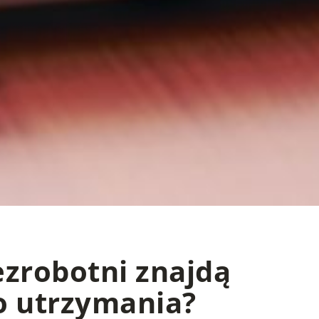
ezrobotni znajdą
o utrzymania?