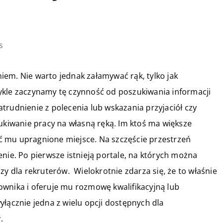
s
em. Nie warto jednak załamywać rąk, tylko jak
ykle zaczynamy tę czynność od poszukiwania informacji
trudnienie z polecenia lub wskazania przyjaciół czy
zukiwanie pracy na własną ręką. Im ktoś ma większe
eźć mu upragnione miejsce. Na szczęście przestrzeń
nie. Po pierwsze istnieją portale, na których można
zy dla rekruterów. Wielokrotnie zdarza się, że to właśnie
ownika i oferuje mu rozmowę kwalifikacyjną lub
yłącznie jedna z wielu opcji dostępnych dla
.