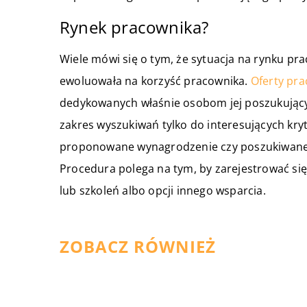
Rynek pracownika?
Wiele mówi się o tym, że sytuacja na rynku pra
ewoluowała na korzyść pracownika.
Oferty pra
dedykowanych właśnie osobom jej poszukując
zakres wyszukiwań tylko do interesujących kry
proponowane wynagrodzenie czy poszukiwane 
Procedura polega na tym, by zarejestrować się
lub szkoleń albo opcji innego wsparcia.
ZOBACZ RÓWNIEŻ
05 września 2021
Jakie ubrania są niezbędne dla