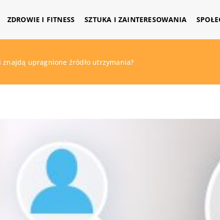
ZDROWIE I FITNESS
SZTUKA I ZAINTERESOWANIA
SPOŁE
i znajdą upragnione źródło utrzymania?