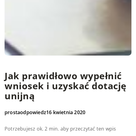
Jak prawidłowo wypełnić
wniosek i uzyskać dotację
unijną
prostaodpowiedz
16 kwietnia 2020
Potrzebujesz ok. 2 min. aby przeczytać ten wpis