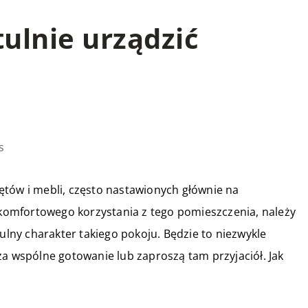
tulnie urządzić
s
ętów i mebli, często nastawionych głównie na
a komfortowego korzystania z tego pomieszczenia, należy
tulny charakter takiego pokoju. Będzie to niezwykle
za wspólne gotowanie lub zaproszą tam przyjaciół. Jak