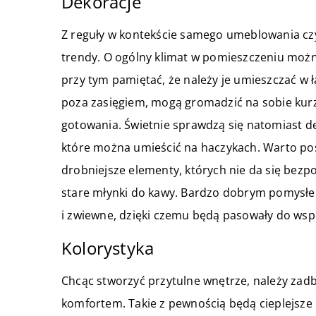
Dekoracje
Z reguły w kontekście samego umeblowania czy
trendy. O ogólny klimat w pomieszczeniu możn
przy tym pamiętać, że należy je umieszczać w
poza zasięgiem, mogą gromadzić na sobie kurz
gotowania. Świetnie sprawdzą się natomiast de
które można umieścić na haczykach. Warto post
drobniejsze elementy, których nie da się bezpo
stare młynki do kawy. Bardzo dobrym pomys
i zwiewne, dzięki czemu będą pasowały do wsp
Kolorystyka
Chcąc stworzyć przytulne wnętrze, należy zadb
komfortem. Takie z pewnością będą cieplejsze 