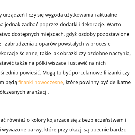
 urządzeń liczy się wygoda użytkowania i aktualne
a jednak zadbać poprzez dodatki i dekoracje. Warto
 łatwo dostępnych miejscach, gdyż ozdoby pozostawione
 i zabrudzenia z oparów powstałych w procesie
koracje ścienne, takie jak obrazki czy ozdobne naczynia,
awić także na półki wiszące i ustawić na nich
średnio powiesić. Mogą to być porcelanowe filiżanki czy
łem będą
firanki nowoczesne
, które powinny być delikatne
ółczesnych aranżacji.
ać również o kolory kojarzące się z bezpieczeństwem i
i wyważone barwy, które przy okazji są obecnie bardzo