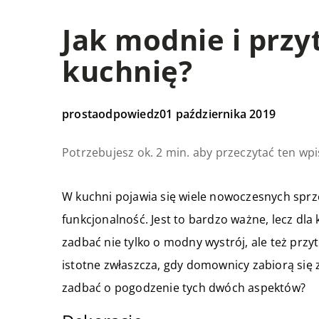
Jak modnie i przy
kuchnię?
prostaodpowiedz
01 października 2019
Potrzebujesz ok. 2 min. aby przeczytać ten wpi
W kuchni pojawia się wiele nowoczesnych sprz
funkcjonalność. Jest to bardzo ważne, lecz dl
zadbać nie tylko o modny wystrój, ale też przy
istotne zwłaszcza, gdy domownicy zabiorą się 
zadbać o pogodzenie tych dwóch aspektów?