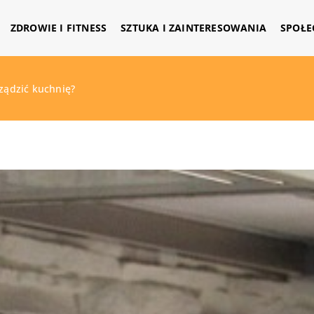
ZDROWIE I FITNESS
SZTUKA I ZAINTERESOWANIA
SPOŁE
rządzić kuchnię?