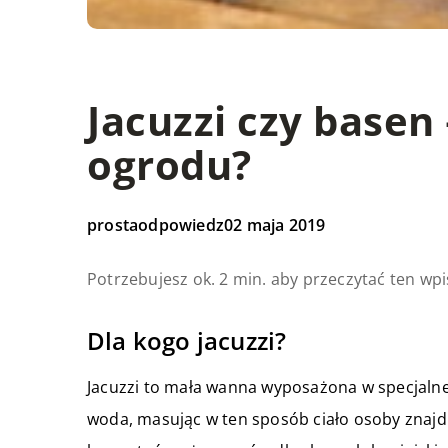
Jacuzzi czy basen
ogrodu?
prostaodpowiedz
02 maja 2019
Potrzebujesz ok. 2 min. aby przeczytać ten wpi
Dla kogo jacuzzi?
Jacuzzi to mała wanna wyposażona w specjalne
woda, masując w ten sposób ciało osoby znajdu