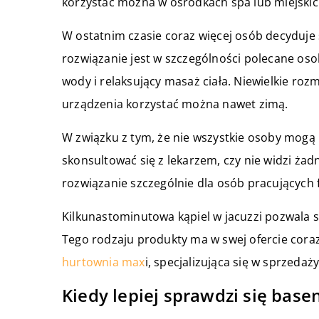
korzystać można w ośrodkach spa lub miejskic
W ostatnim czasie coraz więcej osób decyduje 
rozwiązanie jest w szczególności polecane os
wody i relaksujący masaż ciała. Niewielkie rozm
urządzenia korzystać można nawet zimą.
W związku z tym, że nie wszystkie osoby mogą 
skonsultować się z lekarzem, czy nie widzi ż
rozwiązanie szczególnie dla osób pracujących f
Kilkunastominutowa kąpiel w jacuzzi pozwala s
Tego rodzaju produkty ma w swej ofercie coraz 
hurtownia max
i, specjalizująca się w sprzed
Kiedy lepiej sprawdzi się base