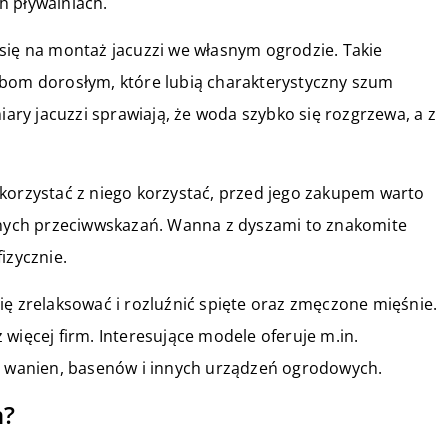
h pływalniach.
się na montaż jacuzzi we własnym ogrodzie. Takie
obom dorosłym, które lubią charakterystyczny szum
iary jacuzzi sprawiają, że woda szybko się rozgrzewa, a z
korzystać z niego korzystać, przed jego zakupem warto
adnych przeciwwskazań. Wanna z dyszami to znakomite
izycznie.
ię zrelaksować i rozluźnić spięte oraz zmęczone mięśnie.
więcej firm. Interesujące modele oferuje m.in.
aży wanien, basenów i innych urządzeń ogrodowych.
n?