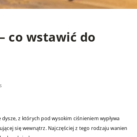
 – co wstawić do
s
 dysze, z których pod wysokim ciśnieniem wypływa
jącej się wewnątrz. Najczęściej z tego rodzaju wanien