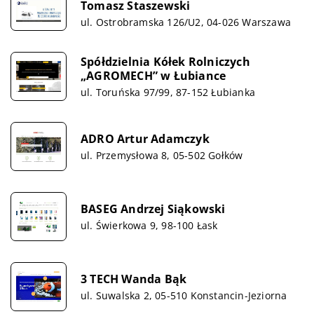
Tomasz Staszewski
ul. Ostrobramska 126/U2, 04-026 Warszawa
Spółdzielnia Kółek Rolniczych
„AGROMECH” w Łubiance
ul. Toruńska 97/99, 87-152 Łubianka
ADRO Artur Adamczyk
ul. Przemysłowa 8, 05-502 Gołków
BASEG Andrzej Siąkowski
ul. Świerkowa 9, 98-100 Łask
3 TECH Wanda Bąk
ul. Suwalska 2, 05-510 Konstancin-Jeziorna