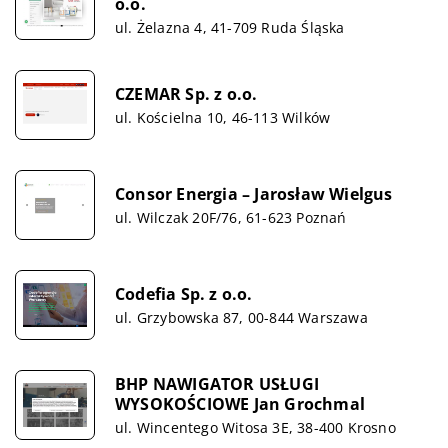
o.o.
ul. Żelazna 4, 41-709 Ruda Śląska
CZEMAR Sp. z o.o.
ul. Kościelna 10, 46-113 Wilków
Consor Energia – Jarosław Wielgus
ul. Wilczak 20F/76, 61-623 Poznań
Codefia Sp. z o.o.
ul. Grzybowska 87, 00-844 Warszawa
BHP NAWIGATOR USŁUGI
WYSOKOŚCIOWE Jan Grochmal
ul. Wincentego Witosa 3E, 38-400 Krosno