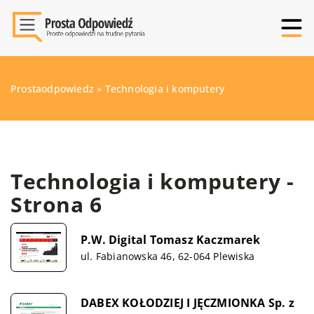
Prostaodpowiedz
»
Technologia i komputery
Technologia i komputery -
Strona 6
P.W. Digital Tomasz Kaczmarek
ul. Fabianowska 46, 62-064 Plewiska
DABEX KOŁODZIEJ I JĘCZMIONKA Sp. z