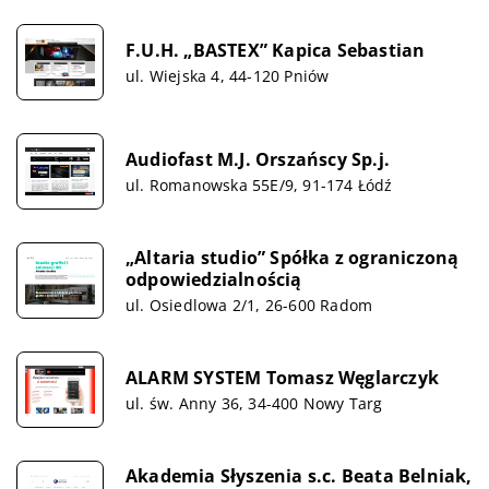
F.U.H. „BASTEX” Kapica Sebastian
ul. Wiejska 4, 44-120 Pniów
Audiofast M.J. Orszańscy Sp.j.
ul. Romanowska 55E/9, 91-174 Łódź
„Altaria studio” Spółka z ograniczoną
odpowiedzialnością
ul. Osiedlowa 2/1, 26-600 Radom
ALARM SYSTEM Tomasz Węglarczyk
ul. św. Anny 36, 34-400 Nowy Targ
Akademia Słyszenia s.c. Beata Belniak,