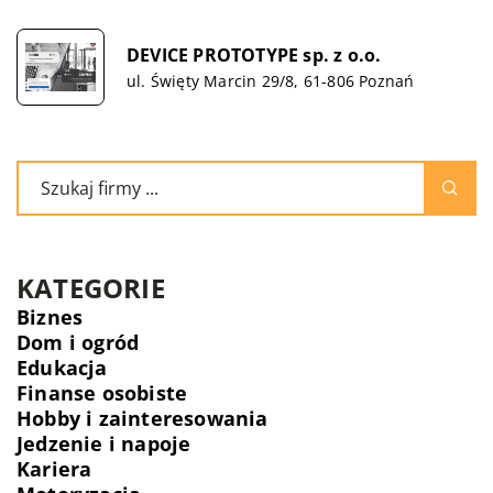
DEVICE PROTOTYPE sp. z o.o.
ul. Święty Marcin 29/8, 61-806 Poznań
KATEGORIE
Biznes
Dom i ogród
Edukacja
Finanse osobiste
Hobby i zainteresowania
Jedzenie i napoje
Kariera