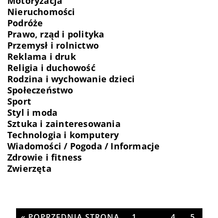
Motoryzacja
Nieruchomości
Podróże
Prawo, rząd i polityka
Przemysł i rolnictwo
Reklama i druk
Religia i duchowość
Rodzina i wychowanie dzieci
Społeczeństwo
Sport
Styl i moda
Sztuka i zainteresowania
Technologia i komputery
Wiadomości / Pogoda / Informacje
Zdrowie i fitness
Zwierzęta
« POPRZEDNIA STRONA
1
…
4
5