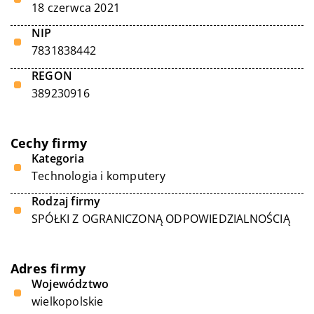
18 czerwca 2021
NIP
7831838442
REGON
389230916
Cechy firmy
Kategoria
Technologia i komputery
Rodzaj firmy
SPÓŁKI Z OGRANICZONĄ ODPOWIEDZIALNOŚCIĄ
Adres firmy
Województwo
wielkopolskie