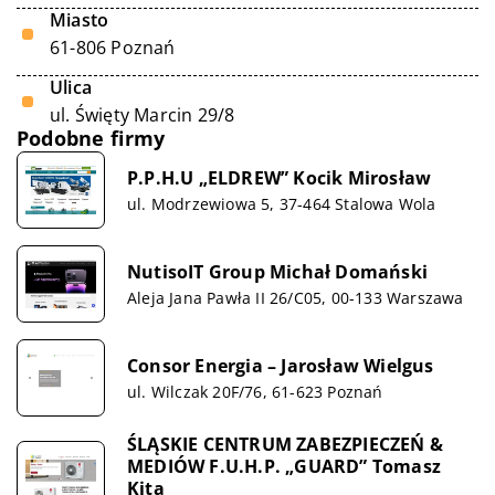
Miasto
61-806 Poznań
Ulica
ul. Święty Marcin 29/8
Podobne firmy
P.P.H.U „ELDREW” Kocik Mirosław
ul. Modrzewiowa 5, 37-464 Stalowa Wola
NutisoIT Group Michał Domański
Aleja Jana Pawła II 26/C05, 00-133 Warszawa
Consor Energia – Jarosław Wielgus
ul. Wilczak 20F/76, 61-623 Poznań
ŚLĄSKIE CENTRUM ZABEZPIECZEŃ &
MEDIÓW F.U.H.P. „GUARD” Tomasz
Kita