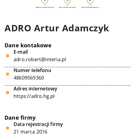
ADRO Artur Adamczyk
Dane kontakowe
E-mail
adro.robert@interia.pl
Numer telefonu
48609569360
Adres internetowy
https://adro.hg.pl
Dane firmy
Data rejestracji firmy
21 marca 2016