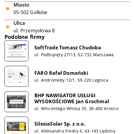
Miasto
05-502 Gołków
Ulica
ul. Przemysłowa 8
Podobne firmy
SoftTrade Tomasz Chudoba
ul. Podbipięty 27/13, 02-732 Warszawa
FARO Rafał Domański
ul. Andromedy 12/1, 59-220 Legnica
BHP NAWIGATOR USŁUGI
WYSOKOŚCIOWE Jan Grochmal
ul. Wincentego Witosa 3E, 38-400 Krosno
SilesiaSolar Sp. z o.o.
ul. Aleksandra Fredry 6, 43-143 Lędziny