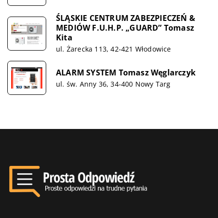
ŚLĄSKIE CENTRUM ZABEZPIECZEŃ &
MEDIÓW F.U.H.P. „GUARD” Tomasz
Kita
ul. Żarecka 113, 42-421 Włodowice
ALARM SYSTEM Tomasz Węglarczyk
ul. św. Anny 36, 34-400 Nowy Targ