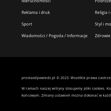
Nieruchomości
Podróż
Reklama i druk
Religia 
Sport
Styl i m
Wiadomości / Pogoda / Informacje
Zdrowie 
prostaodpowiedz.pl © 2023. Wszelkie prawa zastrze
W ramach naszej witryny stosujemy pliki cookies. K
końcowym. Zmiany ustawień można dokonać w każd