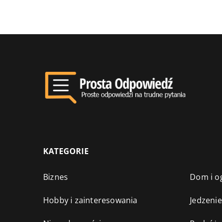
KATEGORIE
Biznes
Dom i o
Hobby i zainteresowania
Jedzenie