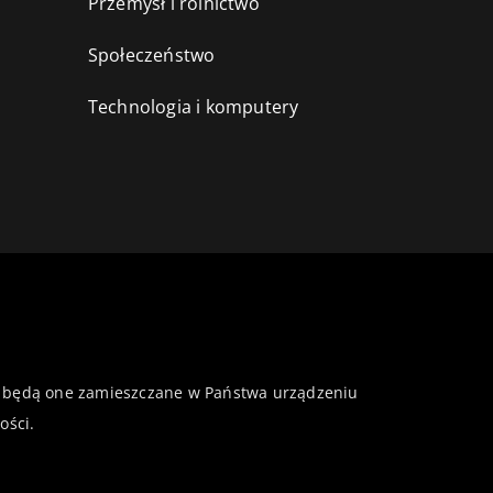
Przemysł i rolnictwo
i
Społeczeństwo
Technologia i komputery
 że będą one zamieszczane w Państwa urządzeniu
ości
.