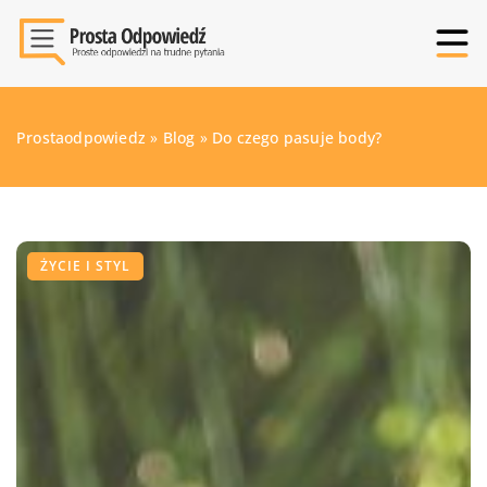
Prostaodpowiedz
»
Blog
»
Do czego pasuje body?
ŻYCIE I STYL