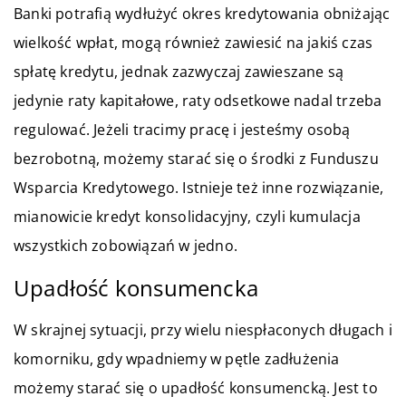
Banki potrafią wydłużyć okres kredytowania obniżając
wielkość wpłat, mogą również zawiesić na jakiś czas
spłatę kredytu, jednak zazwyczaj zawieszane są
jedynie raty kapitałowe, raty odsetkowe nadal trzeba
regulować. Jeżeli tracimy pracę i jesteśmy osobą
bezrobotną, możemy starać się o środki z Funduszu
Wsparcia Kredytowego. Istnieje też inne rozwiązanie,
mianowicie kredyt konsolidacyjny, czyli kumulacja
wszystkich zobowiązań w jedno.
Upadłość konsumencka
W skrajnej sytuacji, przy wielu niespłaconych długach i
komorniku, gdy wpadniemy w pętle zadłużenia
możemy starać się o upadłość konsumencką. Jest to