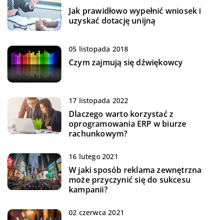
Jak prawidłowo wypełnić wniosek i
uzyskać dotację unijną
05 listopada 2018
Czym zajmują się dźwiękowcy
17 listopada 2022
Dlaczego warto korzystać z
oprogramowania ERP w biurze
rachunkowym?
16 lutego 2021
W jaki sposób reklama zewnętrzna
może przyczynić się do sukcesu
kampanii?
02 czerwca 2021