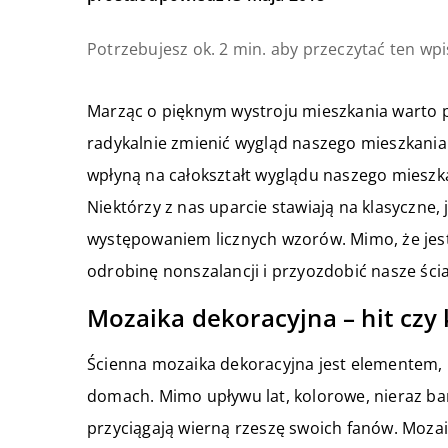
Potrzebujesz ok. 2 min. aby przeczytać ten wpi
Marząc o pięknym wystroju mieszkania warto p
radykalnie zmienić wygląd naszego mieszkania
wpłyną na całokształt wyglądu naszego mieszkani
Niektórzy z nas uparcie stawiają na klasyczne, 
występowaniem licznych wzorów. Mimo, że jest
odrobinę nonszalancji i przyozdobić nasze ści
Mozaika dekoracyjna – hit czy 
Ścienna mozaika dekoracyjna jest elementem, kt
domach. Mimo upływu lat, kolorowe, nieraz ba
przyciągają wierną rzeszę swoich fanów. Mozai