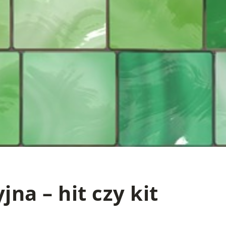
na – hit czy kit