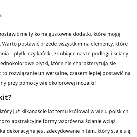
s
ostawić nie tylko na gustowne dodatki, które mogą
. Warto postawić przede wszystkim na elementy, które
a – płytki czy kafelki, zdobiące nasze podłogi i ściany.
jednokolorowe płytki, które nie charakteryzują się
 to rozwiązanie uniwersalne, czasem lepiej postawić na
any przy pomocy wielokolorowej mozaiki!
kit?
óry już kilkanaście lat temu królował w wielu polskich
rdzo abstrakcyjne formy wzorów na ścianie wciąż
ka dekoracyjna jest zdecydowanie hitem, który staje się