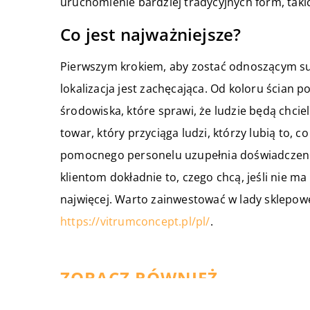
uruchomienie bardziej tradycyjnych form, taki
Co jest najważniejsze?
Pierwszym krokiem, aby zostać odnoszącym suk
lokalizacja jest zachęcająca. Od koloru ścian 
środowiska, które sprawi, że ludzie będą chcie
towar, który przyciąga ludzi, którzy lubią to, c
pomocnego personelu uzupełnia doświadczenie
klientom dokładnie to, czego chcą, jeśli nie m
najwięcej. Warto zainwestować w lady sklepowe
https://vitrumconcept.pl/pl/
.
ZOBACZ RÓWNIEŻ