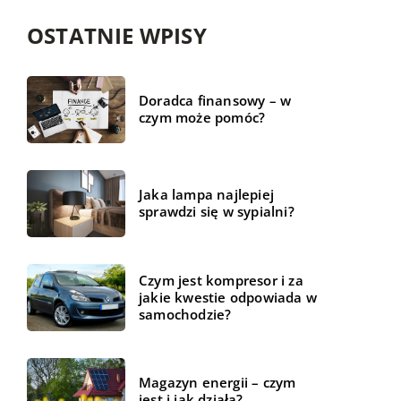
OSTATNIE WPISY
Doradca finansowy – w
czym może pomóc?
Jaka lampa najlepiej
sprawdzi się w sypialni?
Czym jest kompresor i za
jakie kwestie odpowiada w
samochodzie?
Magazyn energii – czym
jest i jak działa?