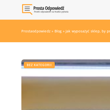
Prostaodpowiedz
»
Blog
»
Jak wyposażyć sklep, by p
BEZ KATEGORII