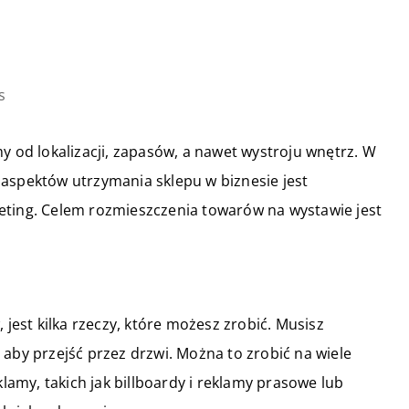
s
y od lokalizacji, zapasów, a nawet wystroju wnętrz. W
 aspektów utrzymania sklepu w biznesie jest
eting. Celem rozmieszczenia towarów na wystawie jest
 jest kilka rzeczy, które możesz zrobić. Musisz
 aby przejść przez drzwi. Można to zrobić na wiele
my, takich jak billboardy i reklamy prasowe lub