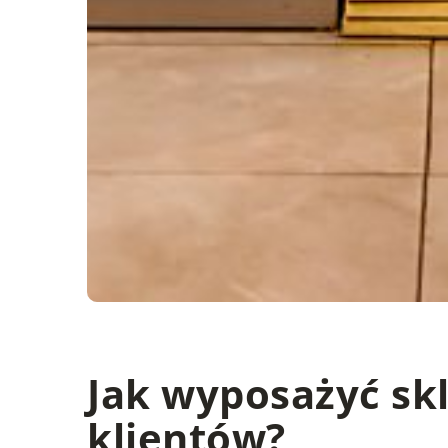
Jak wyposażyć skl
klientów?