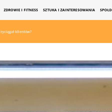
ZDROWIE I FITNESS
SZTUKA I ZAINTERESOWANIA
SPOŁE
rzyciągał klientów?