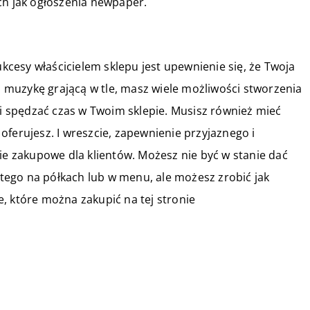
ch jak ogłoszenia newpaper.
cesy właścicielem sklepu jest upewnienie się, że Twoja
po muzykę grającą w tle, masz wiele możliwości stworzenia
li spędzać czas w Twoim sklepie. Musisz również mieć
o oferujesz. I wreszcie, zapewnienie przyjaznego i
 zakupowe dla klientów. Możesz nie być w stanie dać
a tego na półkach lub w menu, ale możesz zrobić jak
, które można zakupić na tej stronie