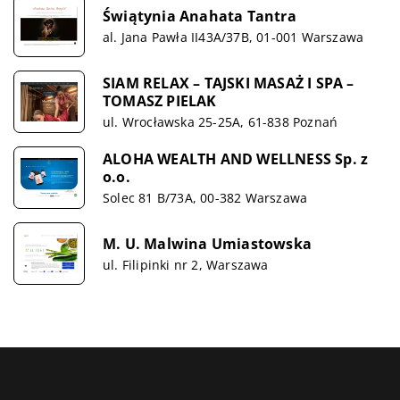
Świątynia Anahata Tantra
al. Jana Pawła II43A/37B, 01-001 Warszawa
SIAM RELAX – TAJSKI MASAŻ I SPA –
TOMASZ PIELAK
ul. Wrocławska 25-25A, 61-838 Poznań
ALOHA WEALTH AND WELLNESS Sp. z
o.o.
Solec 81 B/73A, 00-382 Warszawa
M. U. Malwina Umiastowska
ul. Filipinki nr 2, Warszawa