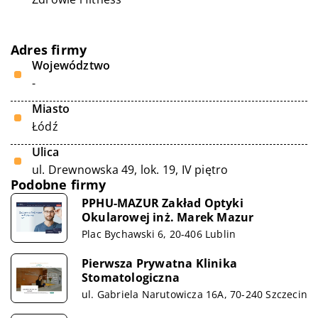
Adres firmy
Województwo
-
Miasto
Łódź
Ulica
ul. Drewnowska 49, lok. 19, IV piętro
Podobne firmy
PPHU-MAZUR Zakład Optyki
Okularowej inż. Marek Mazur
Plac Bychawski 6, 20-406 Lublin
Pierwsza Prywatna Klinika
Stomatologiczna
ul. Gabriela Narutowicza 16A, 70-240 Szczecin