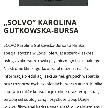
„SOLVO” KAROLINA
GUTKOWSKA-BURSA
SOLVO Karolina Gutkowska-Bursa to klinika
specjalistyczna w Łodzi, oferująca szeroki zakres
usług z zakresu zdrowia psychicznego i seksualnego.
Na stronie
klinikagutkowska.pl
można znaleźć
informacje o edukacji seksualnej, grupach wsparcia
oraz różnorodnych szkoleniach i warsztatach. Klinika
zapewnia także konsultacje online oraz terapie par,
terapię seksuologiczną i psychoterapię. Dzięki
wykwalifikowanej kadrze specjalistów i wieloletniemu