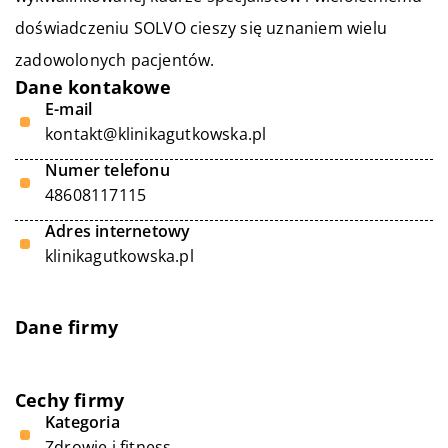
doświadczeniu SOLVO cieszy się uznaniem wielu
zadowolonych pacjentów.
Dane kontakowe
E-mail
kontakt@klinikagutkowska.pl
Numer telefonu
48608117115
Adres internetowy
klinikagutkowska.pl
Dane firmy
Cechy firmy
Kategoria
Zdrowie i fitness