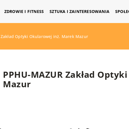
ZDROWIE I FITNESS
SZTUKA I ZAINTERESOWANIA
SPOŁE
akład Optyki Okularowej inż. Marek Mazur
PPHU-MAZUR Zakład Optyki 
Mazur