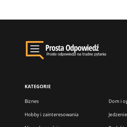
KATEGORIE
Biznes
Dom i o
Hobby i zainteresowania
Jedzenie