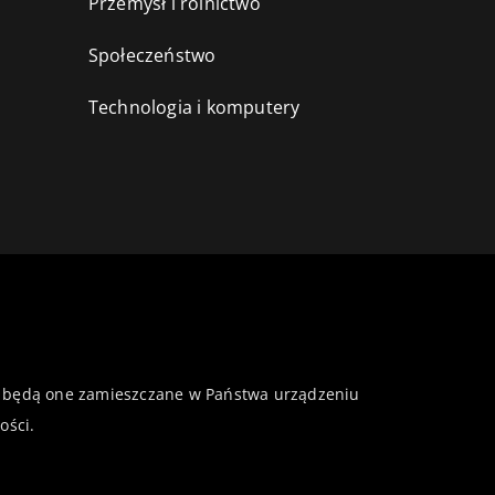
Przemysł i rolnictwo
i
Społeczeństwo
Technologia i komputery
 że będą one zamieszczane w Państwa urządzeniu
ości
.