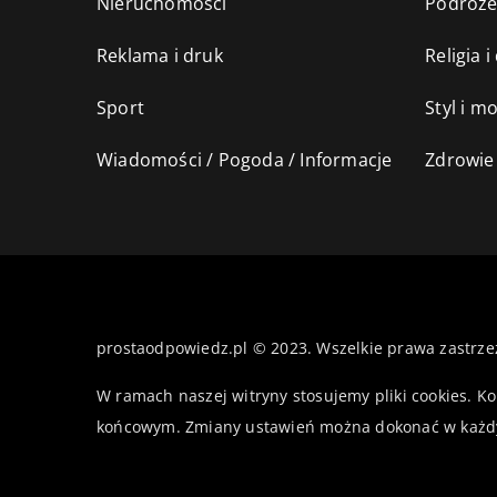
Nieruchomości
Podróż
Reklama i druk
Religia 
Sport
Styl i m
Wiadomości / Pogoda / Informacje
Zdrowie 
prostaodpowiedz.pl © 2023. Wszelkie prawa zastrze
W ramach naszej witryny stosujemy pliki cookies. K
końcowym. Zmiany ustawień można dokonać w każd