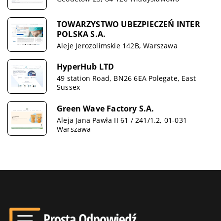
TOWARZYSTWO UBEZPIECZEŃ INTER
POLSKA S.A.
Aleje Jerozolimskie 142B, Warszawa
HyperHub LTD
49 station Road, BN26 6EA Polegate, East
Sussex
Green Wave Factory S.A.
Aleja Jana Pawła II 61 / 241/1.2, 01-031
Warszawa