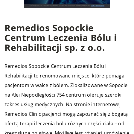
Remedios Sopockie
Centrum Leczenia Bólu i
Rehabilitacji sp. z o.o.
Remedios Sopockie Centrum Leczenia Bólu i
Rehabilitacji to renomowane miejsce, które pomaga
pacjentom w walce z bólem. Zlokalizowane w Sopocie
na Alei Niepodległości 754 centrum oferuje szeroki
zakres usług medycznych. Na stronie internetowej
Remedios Clinic pacjenci mogą zapoznać się z bogatą
ofertą terapii leczenia bólu różnych części ciała – od
kręgosłupa po głowę. Możliwe jest również umówienie