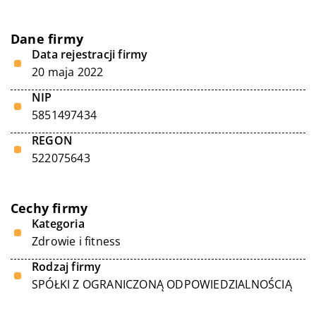
Dane firmy
Data rejestracji firmy
20 maja 2022
NIP
5851497434
REGON
522075643
Cechy firmy
Kategoria
Zdrowie i fitness
Rodzaj firmy
SPÓŁKI Z OGRANICZONĄ ODPOWIEDZIALNOŚCIĄ