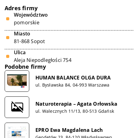
Adres firmy
Województwo
pomorskie
Miasto
81-868 Sopot
Ulica
Aleja Niepodległości 754
Podobne firmy
HUMAN BALANCE OLGA DURA
ul. Bysławska 84, 04-993 Warszawa
Naturoterapia – Agata Orłowska
ul. Walecznych 11/13, 80-513 Gdańsk
EPRO Ewa Magdalena Lach
Geodetów 23, 84-120 Władysławowo