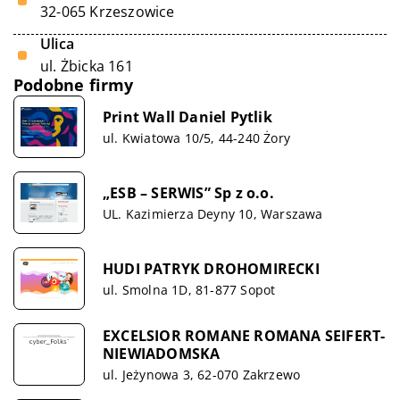
32-065 Krzeszowice
Ulica
ul. Żbicka 161
Podobne firmy
Print Wall Daniel Pytlik
ul. Kwiatowa 10/5, 44-240 Żory
„ESB – SERWIS” Sp z o.o.
UL. Kazimierza Deyny 10, Warszawa
HUDI PATRYK DROHOMIRECKI
ul. Smolna 1D, 81-877 Sopot
EXCELSIOR ROMANE ROMANA SEIFERT-
NIEWIADOMSKA
ul. Jeżynowa 3, 62-070 Zakrzewo