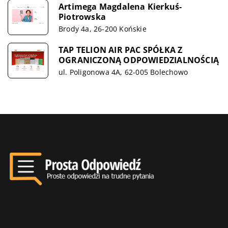
Artimega Magdalena Kierkuś-
Piotrowska
Brody 4a, 26-200 Końskie
TAP TELION AIR PAC SPÓŁKA Z
OGRANICZONĄ ODPOWIEDZIALNOŚCIĄ
ul. Poligonowa 4A, 62-005 Bolechowo