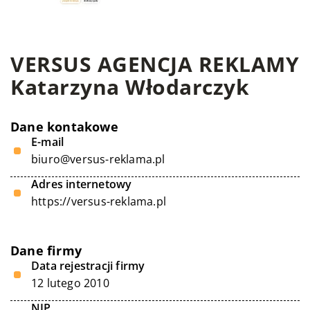
VERSUS AGENCJA REKLAMY
Katarzyna Włodarczyk
Dane kontakowe
E-mail
biuro@versus-reklama.pl
Adres internetowy
https://versus-reklama.pl
Dane firmy
Data rejestracji firmy
12 lutego 2010
NIP