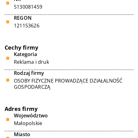
5130081459
REGON
121153626
Cechy firmy
Kategoria
Reklama i druk
Rodzaj firmy
OSOBY FIZYCZNE PROWADZĄCE DZIAŁALNOŚĆ
GOSPODARCZĄ
Adres firmy
Województwo
Małopolskie
Miasto