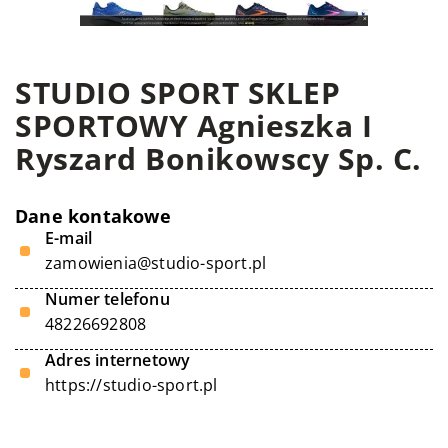
STUDIO SPORT SKLEP
SPORTOWY Agnieszka I
Ryszard Bonikowscy Sp. C.
Dane kontakowe
E-mail
zamowienia@studio-sport.pl
Numer telefonu
48226692808
Adres internetowy
https://studio-sport.pl