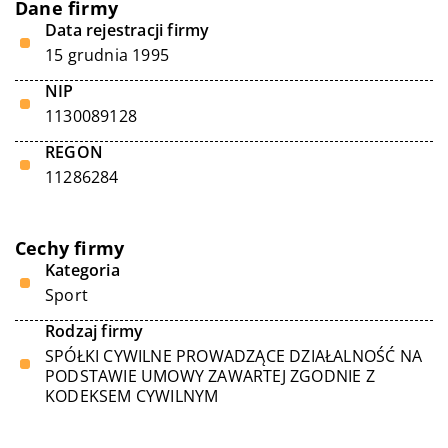
Dane firmy
Data rejestracji firmy
15 grudnia 1995
NIP
1130089128
REGON
11286284
Cechy firmy
Kategoria
Sport
Rodzaj firmy
SPÓŁKI CYWILNE PROWADZĄCE DZIAŁALNOŚĆ NA
PODSTAWIE UMOWY ZAWARTEJ ZGODNIE Z
KODEKSEM CYWILNYM