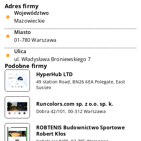
Adres firmy
Województwo
Mazowieckie
Miasto
01-780 Warszawa
Ulica
ul. Władysława Broniewskiego 7
Podobne firmy
HyperHub LTD
49 station Road, BN26 6EA Polegate, East
Sussex
Runcolors.com sp. z o.o. sp. k.
Dobra 42/101, 00-312 Warszawa
ROBTENIS Budownictwo Sportowe
Robert Kłos