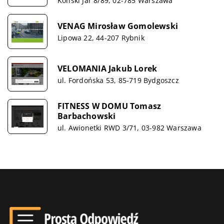
Koński Jar 8/89, 02-785 Warszawa
VENAG Mirosław Gomolewski
Lipowa 22, 44-207 Rybnik
VELOMANIA Jakub Lorek
ul. Fordońska 53, 85-719 Bydgoszcz
FITNESS W DOMU Tomasz
Barbachowski
ul. Awionetki RWD 3/71, 03-982 Warszawa