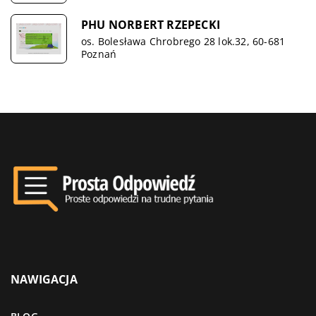
PHU NORBERT RZEPECKI
os. Bolesława Chrobrego 28 lok.32, 60-681
Poznań
NAWIGACJA