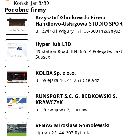
Koński Jar 8/89
Podobne firmy
Krzysztof Głodkowski Firma
Handlowo-Usługowa STUDIO SPORT
ul. Żwirki i Wigury 17i, 06-300 Przasnysz
HyperHub LTD
49 station Road, BN26 6EA Polegate, East
Sussex
KOLBA Sp. z o.o.
ul. Wiejska 46, 41-253 Czeladź
RUNSPORT S.C. G. BĘDKOWSKI S.
KRAWCZYK
ul. Rozwojowa 7, Tarnów
VENAG Mirosław Gomolewski
Lipowa 22, 44-207 Rybnik