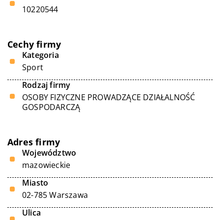
10220544
Cechy firmy
Kategoria
Sport
Rodzaj firmy
OSOBY FIZYCZNE PROWADZĄCE DZIAŁALNOŚĆ
GOSPODARCZĄ
Adres firmy
Województwo
mazowieckie
Miasto
02-785 Warszawa
Ulica