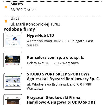
Miasto
38-300 Gorlice
Ulica
ul. Marii Konopnickiej 19/83
Podobne firmy
HyperHub LTD
49 station Road, BN26 6EA Polegate, East
Sussex
Runcolors.com sp. z o.o. sp. k.
Dobra 42/101, 00-312 Warszawa
STUDIO SPORT SKLEP SPORTOWY
Agnieszka I Ryszard Bonikowscy Sp. C.
ul. Władysława Broniewskiego 7, 01-780
Warszawa
Krzysztof Głodkowski Firma
Handlowo-Usługowa STUDIO SPORT