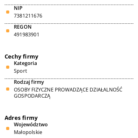
NIP
7381211676
REGON
491983901
Cechy firmy
Kategoria
Sport
Rodzaj firmy
OSOBY FIZYCZNE PROWADZĄCE DZIAŁALNOŚĆ
GOSPODARCZĄ
Adres firmy
Województwo
Małopolskie