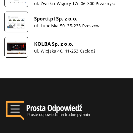
ul. Żwirki i Wigury 17i, 06-300 Przasnysz
Sporti.pl Sp. z o.o.
ul. Lubelska 50, 35-233 Rzeszów
KOLBA Sp. z o.o.
ul. Wiejska 46, 41-253 Czeladź