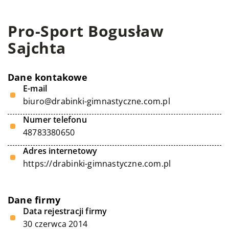
Pro-Sport Bogusław
Sajchta
Dane kontakowe
E-mail
biuro@drabinki-gimnastyczne.com.pl
Numer telefonu
48783380650
Adres internetowy
https://drabinki-gimnastyczne.com.pl
Dane firmy
Data rejestracji firmy
30 czerwca 2014