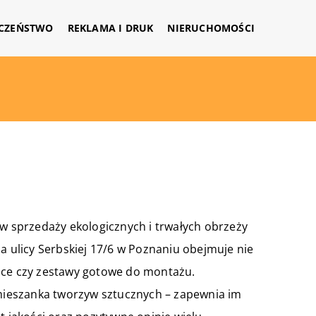
CZEŃSTWO
REKLAMA I DRUK
NIERUCHOMOŚCI
 w sprzedaży ekologicznych i trwałych obrzeży
a ulicy Serbskiej 17/6 w Poznaniu obejmuje nie
jące czy zestawy gotowe do montażu.
– mieszanka tworzyw sztucznych – zapewnia im