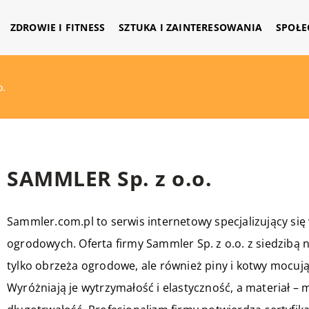
ZDROWIE I FITNESS
SZTUKA I ZAINTERESOWANIA
SPOŁE
o.
SAMMLER Sp. z o.o.
Sammler.com.pl to serwis internetowy specjalizujący się
ogrodowych. Oferta firmy Sammler Sp. z o.o. z siedzibą n
tylko obrzeża ogrodowe, ale również piny i kotwy mocu
Wyróżniają je wytrzymałość i elastyczność, a materiał 