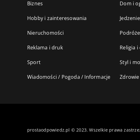
Biznes
Dom i o
Hobby i zainteresowania
Jedzenie
Nieruchomości
Podróż
Reklama i druk
Religia 
Sport
Styl i m
Wiadomości / Pogoda / Informacje
Zdrowie 
prostaodpowiedz.pl © 2023. Wszelkie prawa zastrze