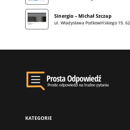
Sinergio – Michał Szczap
ul. Władysława Podkowińskiego 19, 62
KATEGORIE