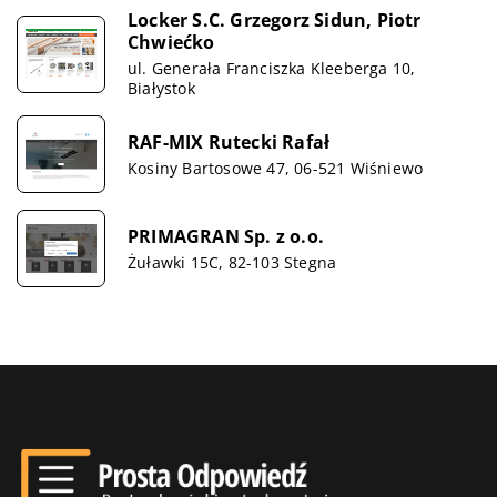
Locker S.C. Grzegorz Sidun, Piotr
Chwiećko
ul. Generała Franciszka Kleeberga 10,
Białystok
RAF-MIX Rutecki Rafał
Kosiny Bartosowe 47, 06-521 Wiśniewo
PRIMAGRAN Sp. z o.o.
Żuławki 15C, 82-103 Stegna