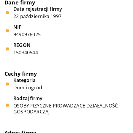
Dane firmy
Data rejestracji firmy
22 października 1997
NIP
9490976025
REGON
150340544
Cechy firmy
Kategoria
Dom i ogród
Rodzaj firmy
OSOBY FIZYCZNE PROWADZĄCE DZIAŁALNOŚĆ
GOSPODARCZĄ
Adres firmy