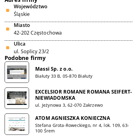
Województwo
Śląskie
Miasto
42-202 Częstochowa
Ulica
ul. Soplicy 23/2
Podobne firmy
Massi Sp. z o.o.
Białuty 33 B, 05-870 Białuty
EXCELSIOR ROMANE ROMANA SEIFERT-
NIEWIADOMSKA
ul. Jeżynowa 3, 62-070 Zakrzewo
ATOM AGNIESZKA KONIECZNA
Stefana Grota-Roweckiego, nr 4, lok. 109, 63-
100 Śrem