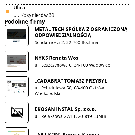
Ulica
ul. Kosynierów 39
Podobne firmy
METAL TECH SPÓŁKA Z OGRANICZONĄ
ODPOWIEDZIALNOŚCIĄ
Solidarności 2, 32-700 Bochnia
NYKS Renata Woś
ul. Leszczynowa 6, 34-100 Wadowice
„CADABRA” TOMASZ PRZYBYŁ
ul. Południowa 58, 63-400 Ostrów
Wielkopolski
EKOSAN INSTAL Sp. z o.o.
ul. Relaksowa 27/11, 20-819 Lublin
„ART KON” Konrad Kapera