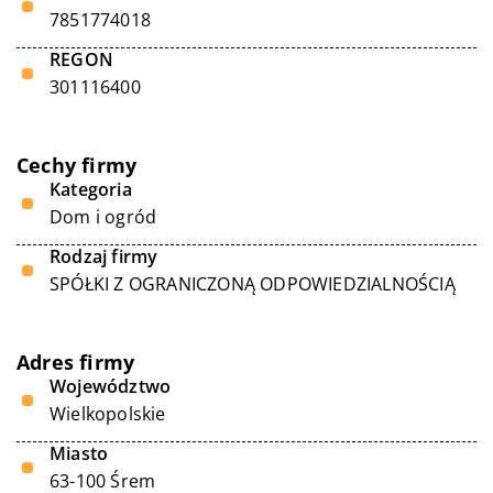
7851774018
REGON
301116400
Cechy firmy
Kategoria
Dom i ogród
Rodzaj firmy
SPÓŁKI Z OGRANICZONĄ ODPOWIEDZIALNOŚCIĄ
Adres firmy
Województwo
Wielkopolskie
Miasto
63-100 Śrem