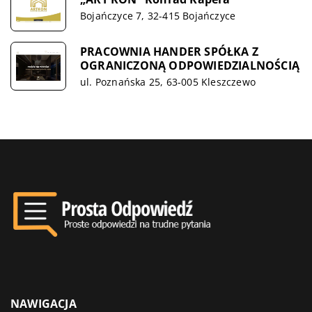
Bojańczyce 7, 32-415 Bojańczyce
PRACOWNIA HANDER SPÓŁKA Z
OGRANICZONĄ ODPOWIEDZIALNOŚCIĄ
ul. Poznańska 25, 63-005 Kleszczewo
NAWIGACJA