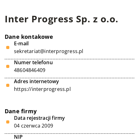
Inter Progress Sp. z o.o.
Dane kontakowe
E-mail
sekretariat@interprogress.pl
Numer telefonu
48604846409
Adres internetowy
https://interprogress.pl
Dane firmy
Data rejestracji firmy
04 czerwca 2009
NIP