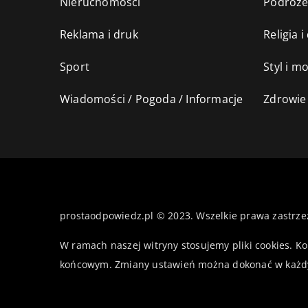
Nieruchomości
Podróż
Reklama i druk
Religia 
Sport
Styl i m
Wiadomości / Pogoda / Informacje
Zdrowie 
prostaodpowiedz.pl © 2023. Wszelkie prawa zastrze
W ramach naszej witryny stosujemy pliki cookies. K
końcowym. Zmiany ustawień można dokonać w każd