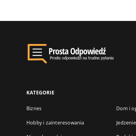
KATEGORIE
Biznes
Dom i o
Hobby i zainteresowania
Jedzenie