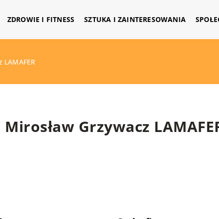
ZDROWIE I FITNESS
SZTUKA I ZAINTERESOWANIA
SPOŁE
cz LAMAFER
Mirosław Grzywacz LAMAFE