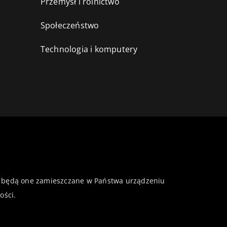
Przemysł i rolnictwo
i
Społeczeństwo
Technologia i komputery
 że będą one zamieszczane w Państwa urządzeniu
ości
.