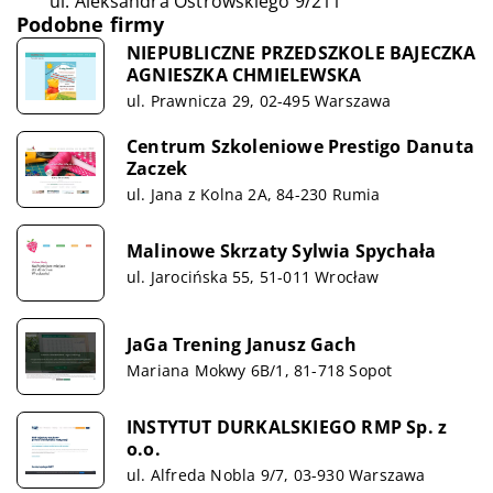
ul. Aleksandra Ostrowskiego 9/211
Podobne firmy
NIEPUBLICZNE PRZEDSZKOLE BAJECZKA
AGNIESZKA CHMIELEWSKA
ul. Prawnicza 29, 02-495 Warszawa
Centrum Szkoleniowe Prestigo Danuta
Zaczek
ul. Jana z Kolna 2A, 84-230 Rumia
Malinowe Skrzaty Sylwia Spychała
ul. Jarocińska 55, 51-011 Wrocław
JaGa Trening Janusz Gach
Mariana Mokwy 6B/1, 81-718 Sopot
INSTYTUT DURKALSKIEGO RMP Sp. z
o.o.
ul. Alfreda Nobla 9/7, 03-930 Warszawa