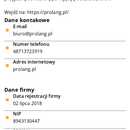
Wejdź na:
https://prolang.pl/
Dane kontakowe
E-mail
biuro@prolang.pl
Numer telefonu
48713723919
Adres internetowy
prolang.pl
Dane firmy
Data rejestracji firmy
02 lipca 2018
NIP
8943130447