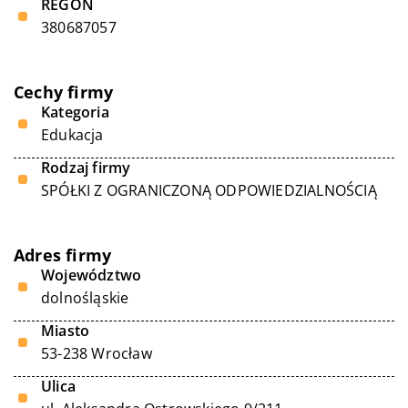
REGON
380687057
Cechy firmy
Kategoria
Edukacja
Rodzaj firmy
SPÓŁKI Z OGRANICZONĄ ODPOWIEDZIALNOŚCIĄ
Adres firmy
Województwo
dolnośląskie
Miasto
53-238 Wrocław
Ulica