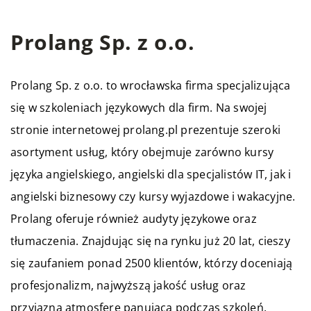
Prolang Sp. z o.o.
Prolang Sp. z o.o. to wrocławska firma specjalizująca
się w szkoleniach językowych dla firm. Na swojej
stronie internetowej prolang.pl prezentuje szeroki
asortyment usług, który obejmuje zarówno kursy
języka angielskiego, angielski dla specjalistów IT, jak i
angielski biznesowy czy kursy wyjazdowe i wakacyjne.
Prolang oferuje również audyty językowe oraz
tłumaczenia. Znajdując się na rynku już 20 lat, cieszy
się zaufaniem ponad 2500 klientów, którzy doceniają
profesjonalizm, najwyższą jakość usług oraz
przyjazną atmosferę panującą podczas szkoleń.