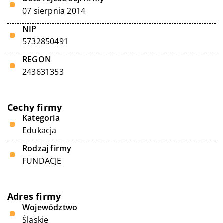
07 sierpnia 2014
NIP
5732850491
REGON
243631353
Cechy firmy
Kategoria
Edukacja
Rodzaj firmy
FUNDACJE
Adres firmy
Województwo
Śląskie