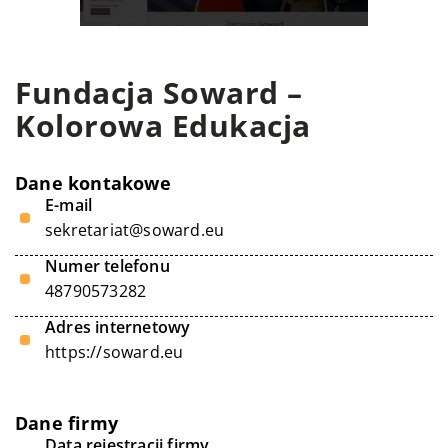
Fundacja Soward –
Kolorowa Edukacja
Dane kontakowe
E-mail
sekretariat@soward.eu
Numer telefonu
48790573282
Adres internetowy
https://soward.eu
Dane firmy
Data rejestracji firmy