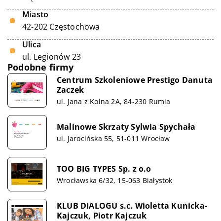
Miasto
42-202 Częstochowa
Ulica
ul. Legionów 23
Podobne firmy
Centrum Szkoleniowe Prestigo Danuta
Zaczek
ul. Jana z Kolna 2A, 84-230 Rumia
Malinowe Skrzaty Sylwia Spychała
ul. Jarocińska 55, 51-011 Wrocław
TOO BIG TYPES Sp. z o.o
Wrocławska 6/32, 15-063 Białystok
KLUB DIALOGU s.c. Wioletta Kunicka-
Kajczuk, Piotr Kajczuk