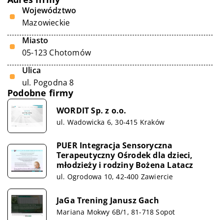
Województwo
Mazowieckie
Miasto
05-123 Chotomów
Ulica
ul. Pogodna 8
Podobne firmy
WORDIT Sp. z o.o.
ul. Wadowicka 6, 30-415 Kraków
PUER Integracja Sensoryczna
Terapeutyczny Ośrodek dla dzieci,
młodzieży i rodziny Bożena Latacz
ul. Ogrodowa 10, 42-400 Zawiercie
JaGa Trening Janusz Gach
Mariana Mokwy 6B/1, 81-718 Sopot