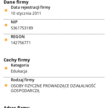
Dane firmy
Data rejestracji firmy
10 stycznia 2011
NIP
5361753189
REGON
142756771
Cechy firmy
Kategoria
Edukacja
Rodzaj firmy
OSOBY FIZYCZNE PROWADZĄCE DZIAŁALNOŚĆ
GOSPODARCZĄ
Adres firmy