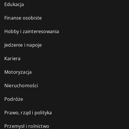
Edukacja
Finanse osobiste
Hobby i zainteresowania
Jedzenie i napoje
Kariera
Motoryzacja
Nieruchomości
Podróże
Prawo, rząd i polityka
Przemysł i rolnictwo