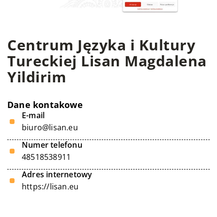
Centrum Języka i Kultury
Tureckiej Lisan Magdalena
Yildirim
Dane kontakowe
E-mail
biuro@lisan.eu
Numer telefonu
48518538911
Adres internetowy
https://lisan.eu