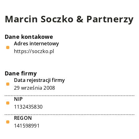
Marcin Soczko & Partnerzy
Dane kontakowe
Adres internetowy
https://soczko.pl
Dane firmy
Data rejestracji firmy
29 września 2008
NIP
1132435830
REGON
141598991