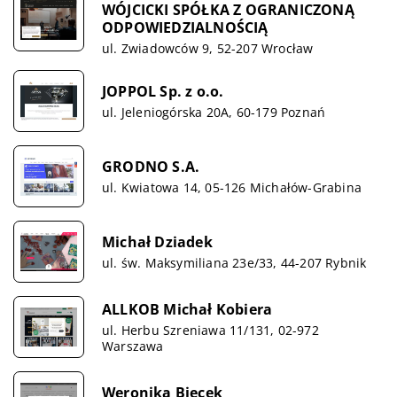
WÓJCICKI SPÓŁKA Z OGRANICZONĄ
ODPOWIEDZIALNOŚCIĄ
ul. Zwiadowców 9, 52-207 Wrocław
JOPPOL Sp. z o.o.
ul. Jeleniogórska 20A, 60-179 Poznań
GRODNO S.A.
ul. Kwiatowa 14, 05-126 Michałów-Grabina
Michał Dziadek
ul. św. Maksymiliana 23e/33, 44-207 Rybnik
ALLKOB Michał Kobiera
ul. Herbu Szreniawa 11/131, 02-972
Warszawa
Weronika Biecek