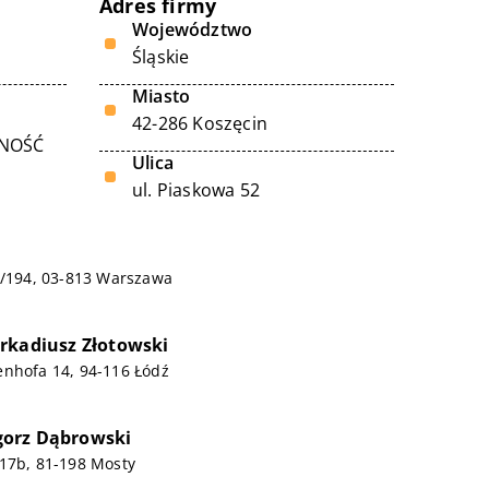
Adres firmy
Województwo
Śląskie
Miasto
42-286 Koszęcin
LNOŚĆ
Ulica
ul. Piaskowa 52
4/194, 03-813 Warszawa
rkadiusz Złotowski
enhofa 14, 94-116 Łódź
orz Dąbrowski
/17b, 81-198 Mosty