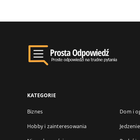
KATEGORIE
Biznes
Dom i o
Hobby i zainteresowania
Jedzenie