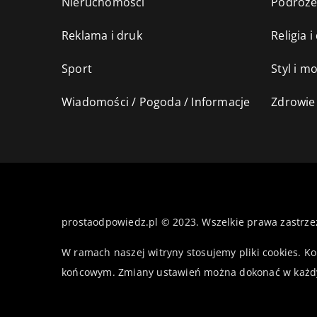
Nieruchomości
Podróż
Reklama i druk
Religia 
Sport
Styl i m
Wiadomości / Pogoda / Informacje
Zdrowie 
prostaodpowiedz.pl © 2023. Wszelkie prawa zastrze
W ramach naszej witryny stosujemy pliki cookies. K
końcowym. Zmiany ustawień można dokonać w każd