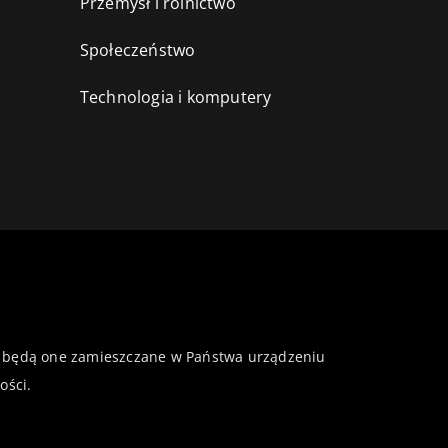
Przemysł i rolnictwo
i
Społeczeństwo
Technologia i komputery
 że będą one zamieszczane w Państwa urządzeniu
ości
.