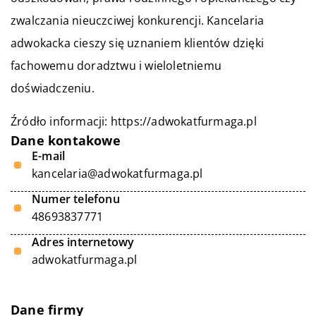
zwalczania nieuczciwej konkurencji. Kancelaria
adwokacka cieszy się uznaniem klientów dzięki
fachowemu doradztwu i wieloletniemu
doświadczeniu.
Źródło informacji:
https://adwokatfurmaga.pl
Dane kontakowe
E-mail
kancelaria@adwokatfurmaga.pl
Numer telefonu
48693837771
Adres internetowy
adwokatfurmaga.pl
Dane firmy