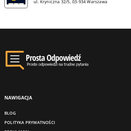
ul. Kryniczna 32/5, 03-934 Warszawa
NAWIGACJA
BLOG
POLITYKA PRYWATNOŚCI