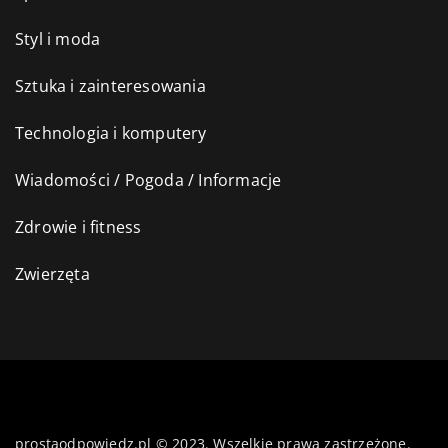
Styl i moda
Sztuka i zainteresowania
Technologia i komputery
Wiadomości / Pogoda / Informacje
Zdrowie i fitness
Zwierzęta
prostaodpowiedz.pl © 2023. Wszelkie prawa zastrzeżone.