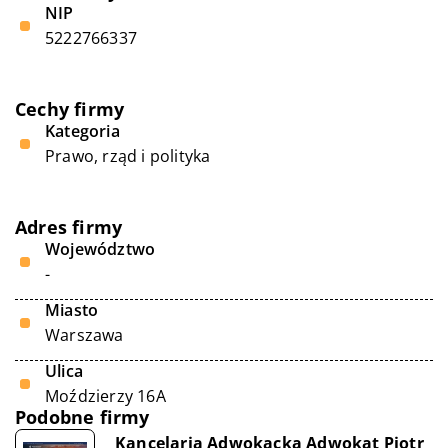
NIP
5222766337
Cechy firmy
Kategoria
Prawo, rząd i polityka
Adres firmy
Województwo
-
Miasto
Warszawa
Ulica
Moździerzy 16A
Podobne firmy
Kancelaria Adwokacka Adwokat Piotr