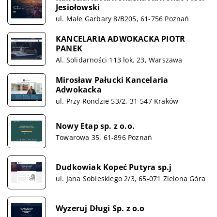
Jesiołowski
ul. Małe Garbary 8/B205, 61-756 Poznań
KANCELARIA ADWOKACKA PIOTR
PANEK
Al. Solidarności 113 lok. 23, Warszawa
Mirosław Pałucki Kancelaria
Adwokacka
ul. Przy Rondzie 53/2, 31-547 Kraków
Nowy Etap sp. z o.o.
Towarowa 35, 61-896 Poznań
Dudkowiak Kopeć Putyra sp.j
ul. Jana Sobieskiego 2/3, 65-071 Zielona Góra
Wyzeruj Długi Sp. z o.o