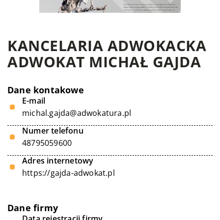
KANCELARIA ADWOKACKA
ADWOKAT MICHAŁ GAJDA
Dane kontakowe
E-mail
michal.gajda@adwokatura.pl
Numer telefonu
48795059600
Adres internetowy
https://gajda-adwokat.pl
Dane firmy
Data rejestracji firmy