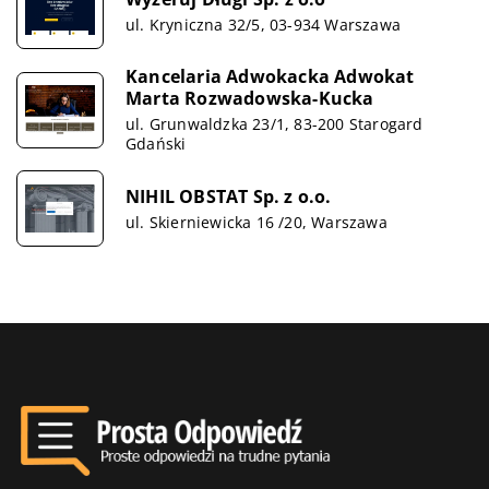
ul. Kryniczna 32/5, 03-934 Warszawa
Kancelaria Adwokacka Adwokat
Marta Rozwadowska-Kucka
ul. Grunwaldzka 23/1, 83-200 Starogard
Gdański
NIHIL OBSTAT Sp. z o.o.
ul. Skierniewicka 16 /20, Warszawa