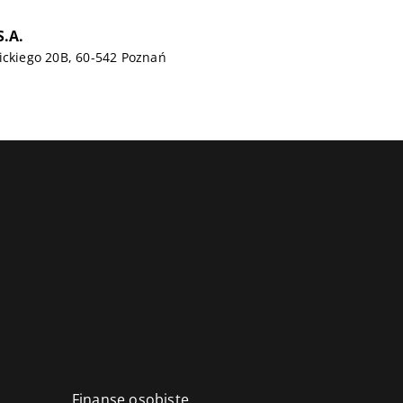
.A.
ickiego 20B, 60-542 Poznań
Finanse osobiste