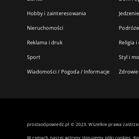
Hobby i zainteresowania
Jedzenie
Nieruchomości
Podróż
Reklama i druk
Religia 
Sport
Styl i m
Wiadomości / Pogoda / Informacje
Zdrowie 
prostaodpowiedz.pl © 2023. Wszelkie prawa zastrze
W ramach naszej witryny stosujemy pliki cookies. K