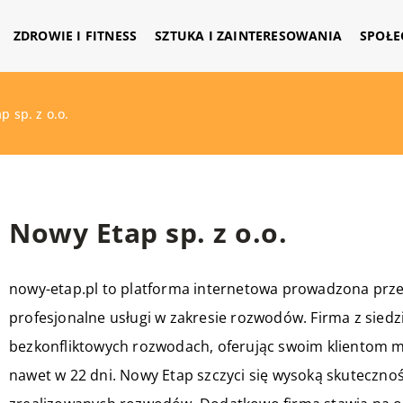
ZDROWIE I FITNESS
SZTUKA I ZAINTERESOWANIA
SPOŁE
p sp. z o.o.
Nowy Etap sp. z o.o.
nowy-etap.pl to platforma internetowa prowadzona prz
profesjonalne usługi w zakresie rozwodów. Firma z siedzi
bezkonfliktowych rozwodach, oferując swoim klientom 
nawet w 22 dni. Nowy Etap szczyci się wysoką skuteczn