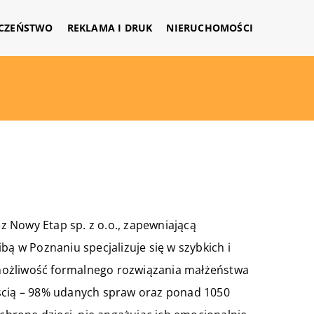
CZEŃSTWO
REKLAMA I DRUK
NIERUCHOMOŚCI
ez
Nowy Etap
sp. z o.o., zapewniającą
bą w Poznaniu specjalizuje się w szybkich i
możliwość formalnego rozwiązania małżeństwa
ością – 98% udanych spraw oraz ponad 1050