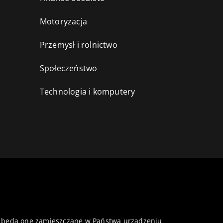
Motoryzacja
Przemysł i rolnictwo
i
Społeczeństwo
Technologia i komputery
 że będą one zamieszczane w Państwa urządzeniu