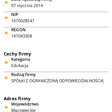
07 stycznia 2014
NIP
1070028547
REGON
147043308
Cechy firmy
Kategoria
Edukacja
Rodzaj firmy
SPÓŁKI Z OGRANICZONĄ ODPOWIEDZIALNOŚCIĄ
Adres firmy
Województwo
Mazowieckie