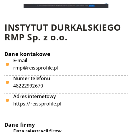
INSTYTUT DURKALSKIEGO
RMP Sp. z o.o.
Dane kontakowe
E-mail
rmp@reissprofile.pl
Numer telefonu
48222992670
Adres internetowy
https://reissprofile.pl
Dane firmy
Data rejestracji firmy