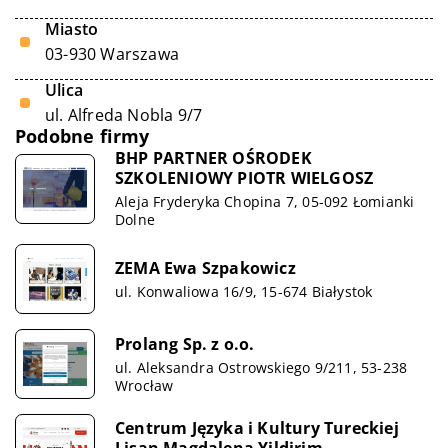
Miasto
03-930 Warszawa
Ulica
ul. Alfreda Nobla 9/7
Podobne firmy
BHP PARTNER OŚRODEK
SZKOLENIOWY PIOTR WIELGOSZ
Aleja Fryderyka Chopina 7, 05-092 Łomianki
Dolne
ZEMA Ewa Szpakowicz
ul. Konwaliowa 16/9, 15-674 Białystok
Prolang Sp. z o.o.
ul. Aleksandra Ostrowskiego 9/211, 53-238
Wrocław
Centrum Języka i Kultury Tureckiej
Lisan Magdalena Yildirim