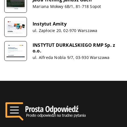
Mariana Mokwy 6B/1, 81-718 Sopot
Instytut Amity
ul. Zapłocie 20, 02-970 Warszawa
INSTYTUT DURKALSKIEGO RMP Sp. z
o.o.
ul. Alfreda Nobla 9/7, 03-930 Warszawa