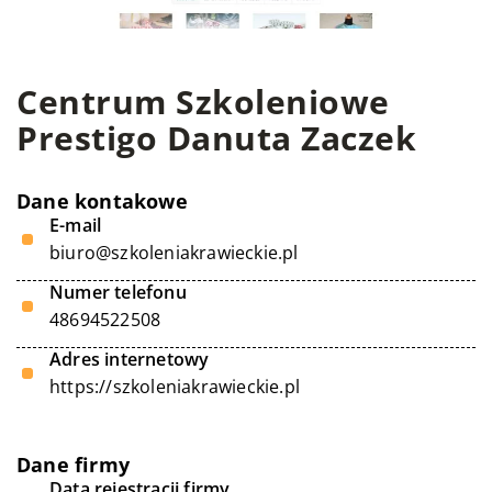
Centrum Szkoleniowe
Prestigo Danuta Zaczek
Dane kontakowe
E-mail
biuro@szkoleniakrawieckie.pl
Numer telefonu
48694522508
Adres internetowy
https://szkoleniakrawieckie.pl
Dane firmy
Data rejestracji firmy