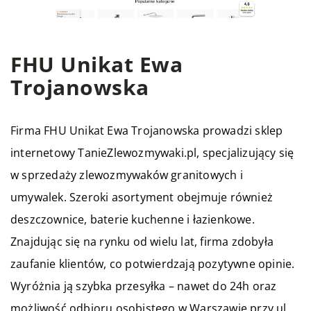
FHU Unikat Ewa
Trojanowska
Firma FHU Unikat Ewa Trojanowska prowadzi sklep
internetowy TanieZlewozmywaki.pl, specjalizujący się
w sprzedaży zlewozmywaków granitowych i
umywalek. Szeroki asortyment obejmuje również
deszczownice, baterie kuchenne i łazienkowe.
Znajdując się na rynku od wielu lat, firma zdobyła
zaufanie klientów, co potwierdzają pozytywne opinie.
Wyróżnia ją szybka przesyłka – nawet do 24h oraz
możliwość odbioru osobistego w Warszawie przy ul.