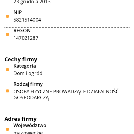
23 grudnia 2013
NIP
5821514004
REGON
147021287
Cechy firmy
Kategoria
Dom i ogród
Rodzaj firmy
OSOBY FIZYCZNE PROWADZĄCE DZIAŁALNOŚĆ
GOSPODARCZĄ
Adres firmy
Województwo
mazowieckie