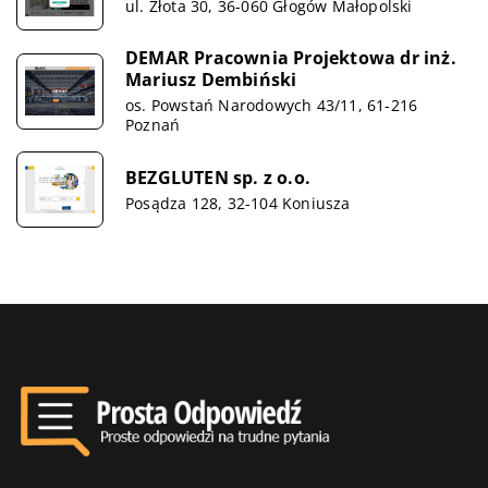
ul. Złota 30, 36-060 Głogów Małopolski
DEMAR Pracownia Projektowa dr inż.
Mariusz Dembiński
os. Powstań Narodowych 43/11, 61-216
Poznań
BEZGLUTEN sp. z o.o.
Posądza 128, 32-104 Koniusza