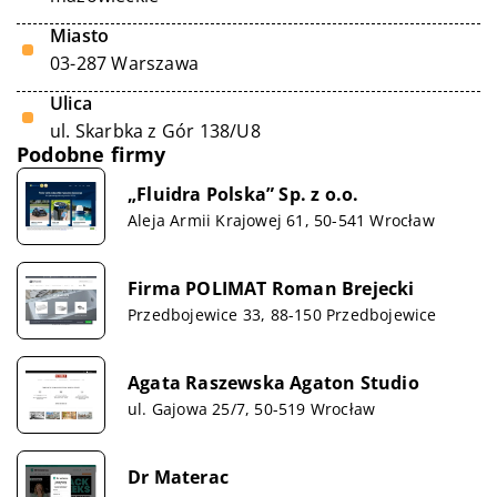
Miasto
03-287 Warszawa
Ulica
ul. Skarbka z Gór 138/U8
Podobne firmy
„Fluidra Polska” Sp. z o.o.
Aleja Armii Krajowej 61, 50-541 Wrocław
Firma POLIMAT Roman Brejecki
Przedbojewice 33, 88-150 Przedbojewice
Agata Raszewska Agaton Studio
ul. Gajowa 25/7, 50-519 Wrocław
Dr Materac