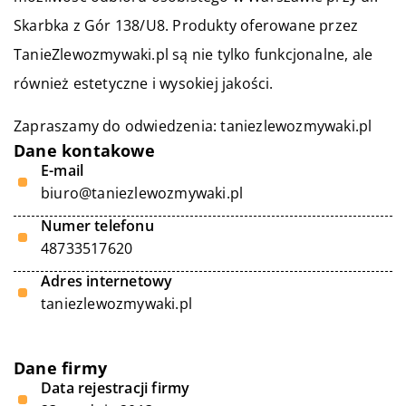
Skarbka z Gór 138/U8. Produkty oferowane przez
TanieZlewozmywaki.pl są nie tylko funkcjonalne, ale
również estetyczne i wysokiej jakości.
Zapraszamy do odwiedzenia:
taniezlewozmywaki.pl
Dane kontakowe
E-mail
biuro@taniezlewozmywaki.pl
Numer telefonu
48733517620
Adres internetowy
taniezlewozmywaki.pl
Dane firmy
Data rejestracji firmy