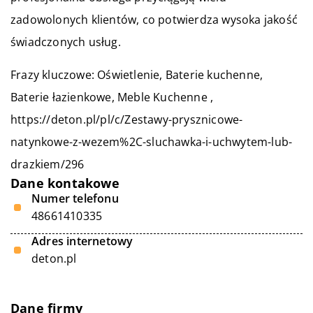
zadowolonych klientów, co potwierdza wysoka jakość
świadczonych usług.
Frazy kluczowe: Oświetlenie, Baterie kuchenne,
Baterie łazienkowe, Meble Kuchenne ,
https://deton.pl/pl/c/Zestawy-prysznicowe-
natynkowe-z-wezem%2C-sluchawka-i-uchwytem-lub-
drazkiem/296
Dane kontakowe
Numer telefonu
48661410335
Adres internetowy
deton.pl
Dane firmy