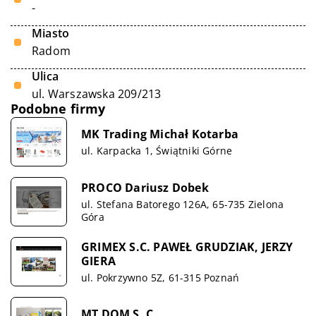
-
Miasto
Radom
Ulica
ul. Warszawska 209/213
Podobne firmy
MK Trading Michał Kotarba
ul. Karpacka 1, Świątniki Górne
PROCO Dariusz Dobek
ul. Stefana Batorego 126A, 65-735 Zielona
Góra
GRIMEX S.C. PAWEŁ GRUDZIAK, JERZY
GIERA
ul. Pokrzywno 5Z, 61-315 Poznań
MT DOM S. C.