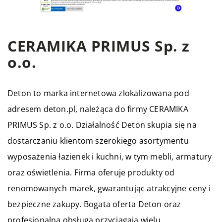
CERAMIKA PRIMUS Sp. z
o.o.
Deton to marka internetowa zlokalizowana pod
adresem deton.pl, należąca do firmy CERAMIKA
PRIMUS Sp. z o.o. Działalność Deton skupia się na
dostarczaniu klientom szerokiego asortymentu
wyposażenia łazienek i kuchni, w tym mebli, armatury
oraz oświetlenia. Firma oferuje produkty od
renomowanych marek, gwarantując atrakcyjne ceny i
bezpieczne zakupy. Bogata oferta Deton oraz
profesjonalna obsługa przyciągają wielu