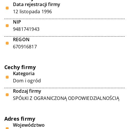
Data rejestracji firmy
12 listopada 1996
NIP
9481741943
REGON
670916817
Cechy firmy
Kategoria
Dom i ogród
Rodzaj firmy
SPÓŁKI Z OGRANICZONĄ ODPOWIEDZIALNOŚCIĄ
Adres firmy
Województwo