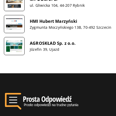
ul. Gliwicka 104, 44-207 Rybnik
HMI Hubert Marzyński
Zygmunta Moczyńskiego 13B, 70-492 Szczecin
AGROSKŁAD Sp. z o.o.
Józefin 39, Ujazd