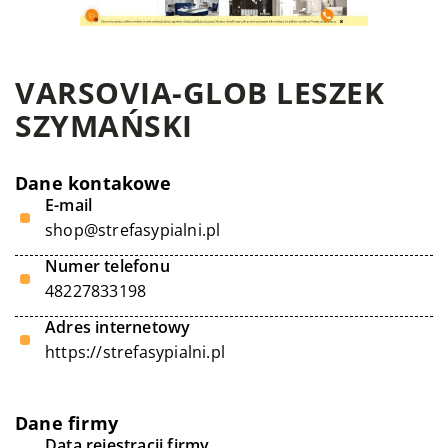
VARSOVIA-GLOB LESZEK
SZYMAŃSKI
Dane kontakowe
E-mail
shop@strefasypialni.pl
Numer telefonu
48227833198
Adres internetowy
https://strefasypialni.pl
Dane firmy
Data rejestracji firmy