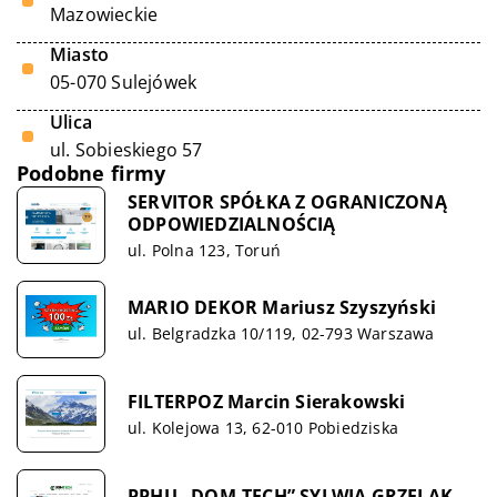
Mazowieckie
Miasto
05-070 Sulejówek
Ulica
ul. Sobieskiego 57
Podobne firmy
SERVITOR SPÓŁKA Z OGRANICZONĄ
ODPOWIEDZIALNOŚCIĄ
ul. Polna 123, Toruń
MARIO DEKOR Mariusz Szyszyński
ul. Belgradzka 10/119, 02-793 Warszawa
FILTERPOZ Marcin Sierakowski
ul. Kolejowa 13, 62-010 Pobiedziska
PPHU „DOM-TECH” SYLWIA GRZELAK