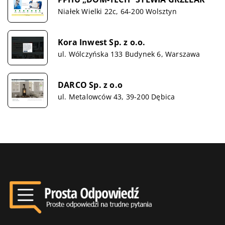
Niałek Wielki 22c, 64-200 Wolsztyn
Kora Inwest Sp. z o.o.
ul. Wólczyńska 133 Budynek 6, Warszawa
DARCO Sp. z o.o
ul. Metalowców 43, 39-200 Dębica