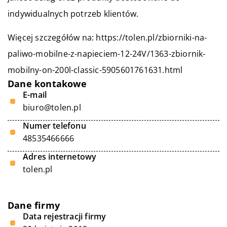
indywidualnych potrzeb klientów.
Więcej szczegółów na:
https://tolen.pl/zbiorniki-na-
paliwo-mobilne-z-napieciem-12-24V/1363-zbiornik-
mobilny-on-200l-classic-5905601761631.html
Dane kontakowe
E-mail
biuro@tolen.pl
Numer telefonu
48535466666
Adres internetowy
tolen.pl
Dane firmy
Data rejestracji firmy