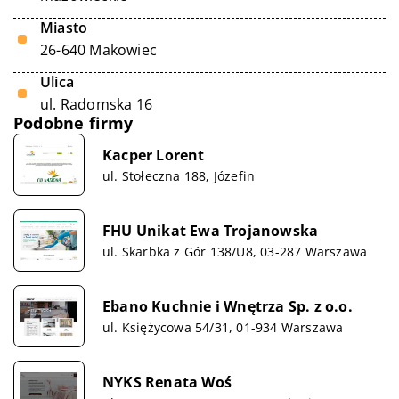
Miasto
26-640 Makowiec
Ulica
ul. Radomska 16
Podobne firmy
Kacper Lorent
ul. Stołeczna 188, Józefin
FHU Unikat Ewa Trojanowska
ul. Skarbka z Gór 138/U8, 03-287 Warszawa
Ebano Kuchnie i Wnętrza Sp. z o.o.
ul. Księżycowa 54/31, 01-934 Warszawa
NYKS Renata Woś