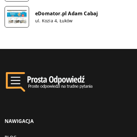
eDomator.pl Adam Cabaj
ul. Kozia 4, Łuków
NAWIGACJA