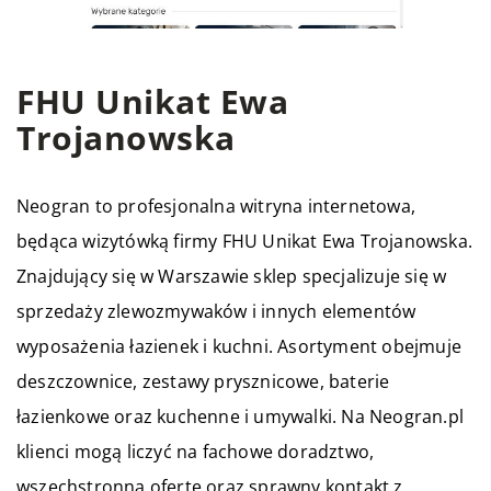
FHU Unikat Ewa
Trojanowska
Neogran
to profesjonalna witryna internetowa,
będąca wizytówką firmy FHU Unikat Ewa Trojanowska.
Znajdujący się w Warszawie sklep specjalizuje się w
sprzedaży zlewozmywaków i innych elementów
wyposażenia łazienek i kuchni. Asortyment obejmuje
deszczownice, zestawy prysznicowe, baterie
łazienkowe oraz kuchenne i umywalki. Na Neogran.pl
klienci mogą liczyć na fachowe doradztwo,
wszechstronną ofertę oraz sprawny kontakt z