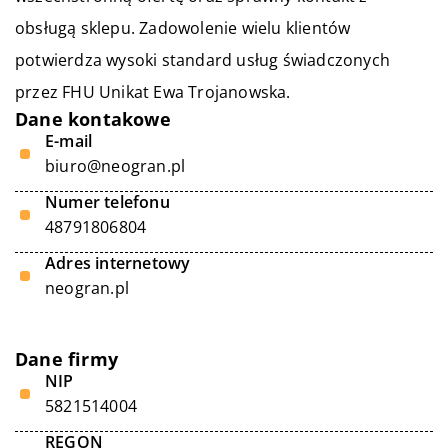
obsługą sklepu. Zadowolenie wielu klientów
potwierdza wysoki standard usług świadczonych
przez FHU Unikat Ewa Trojanowska.
Dane kontakowe
E-mail
biuro@neogran.pl
Numer telefonu
48791806804
Adres internetowy
neogran.pl
Dane firmy
NIP
5821514004
REGON