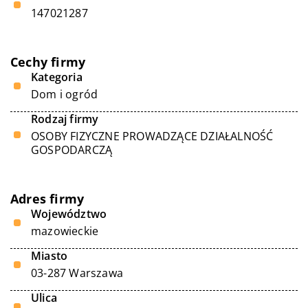
147021287
Cechy firmy
Kategoria
Dom i ogród
Rodzaj firmy
OSOBY FIZYCZNE PROWADZĄCE DZIAŁALNOŚĆ
GOSPODARCZĄ
Adres firmy
Województwo
mazowieckie
Miasto
03-287 Warszawa
Ulica