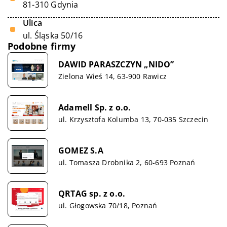
81-310 Gdynia
Ulica
ul. Śląska 50/16
Podobne firmy
DAWID PARASZCZYN „NIDO”
Zielona Wieś 14, 63-900 Rawicz
Adamell Sp. z o.o.
ul. Krzysztofa Kolumba 13, 70-035 Szczecin
GOMEZ S.A
ul. Tomasza Drobnika 2, 60-693 Poznań
QRTAG sp. z o.o.
ul. Głogowska 70/18, Poznań