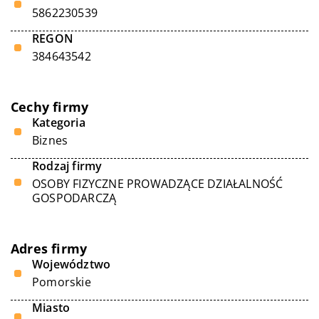
5862230539
REGON
384643542
Cechy firmy
Kategoria
Biznes
Rodzaj firmy
OSOBY FIZYCZNE PROWADZĄCE DZIAŁALNOŚĆ
GOSPODARCZĄ
Adres firmy
Województwo
Pomorskie
Miasto