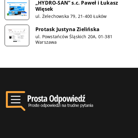
„HYDRO-SAN” s.c. Paweł i Łukasz
Więsek
ul. Żelechowska 79, 21-400 Łuków
Protask Justyna Zielińska
ul. Powstańców Śląskich 20A, 01-381
Warszawa