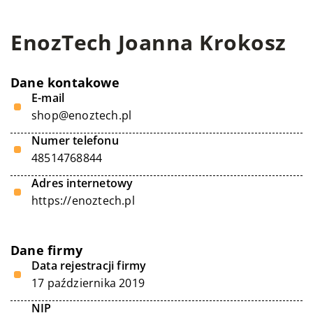
EnozTech Joanna Krokosz
Dane kontakowe
E-mail
shop@enoztech.pl
Numer telefonu
48514768844
Adres internetowy
https://enoztech.pl
Dane firmy
Data rejestracji firmy
17 października 2019
NIP