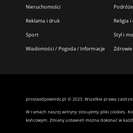
Nieruchomości
Podróż
Reklama i druk
Religia 
Sport
Styl i m
Wiadomości / Pogoda / Informacje
Zdrowie 
prostaodpowiedz.pl © 2023. Wszelkie prawa zastrze
W ramach naszej witryny stosujemy pliki cookies. K
końcowym. Zmiany ustawień można dokonać w każd