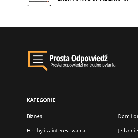
KATEGORIE
Biznes
Dom i o
Hobby i zainteresowania
Jedzenie