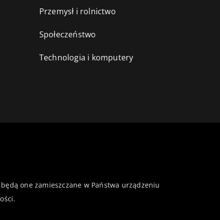
Przemysł i rolnictwo
i
Społeczeństwo
Technologia i komputery
 że będą one zamieszczane w Państwa urządzeniu
ości
.