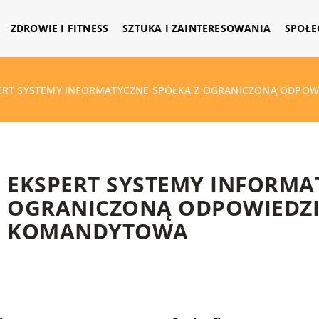
ZDROWIE I FITNESS
SZTUKA I ZAINTERESOWANIA
SPOŁE
ERT SYSTEMY INFORMATYCZNE SPÓŁKA Z OGRANICZONĄ ODPO
EKSPERT SYSTEMY INFORMA
OGRANICZONĄ ODPOWIEDZI
KOMANDYTOWA