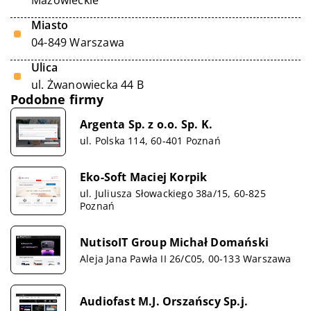
Mazowieckie
Miasto
04-849 Warszawa
Ulica
ul. Żwanowiecka 44 B
Podobne firmy
Argenta Sp. z o.o. Sp. K.
ul. Polska 114, 60-401 Poznań
Eko-Soft Maciej Korpik
ul. Juliusza Słowackiego 38a/15, 60-825
Poznań
NutisoIT Group Michał Domański
Aleja Jana Pawła II 26/C05, 00-133 Warszawa
Audiofast M.J. Orszańscy Sp.j.