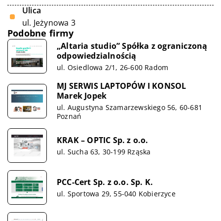
Ulica
ul. Jeżynowa 3
Podobne firmy
„Altaria studio” Spółka z ograniczoną
odpowiedzialnością
ul. Osiedlowa 2/1, 26-600 Radom
MJ SERWIS LAPTOPÓW I KONSOL
Marek Jopek
ul. Augustyna Szamarzewskiego 56, 60-681
Poznań
KRAK – OPTIC Sp. z o.o.
ul. Sucha 63, 30-199 Rząska
PCC-Cert Sp. z o.o. Sp. K.
ul. Sportowa 29, 55-040 Kobierzyce