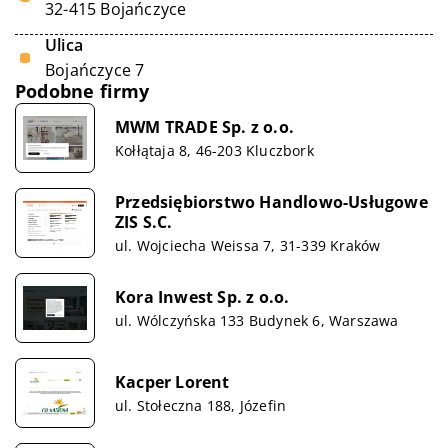
32-415 Bojańczyce
Ulica
Bojańczyce 7
Podobne firmy
MWM TRADE Sp. z o.o.
Kołłątaja 8, 46-203 Kluczbork
Przedsiębiorstwo Handlowo-Usługowe
ZIS S.C.
ul. Wojciecha Weissa 7, 31-339 Kraków
Kora Inwest Sp. z o.o.
ul. Wólczyńska 133 Budynek 6, Warszawa
Kacper Lorent
ul. Stołeczna 188, Józefin