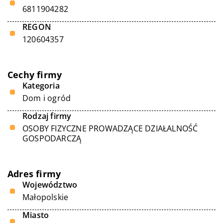
6811904282
REGON
120604357
Cechy firmy
Kategoria
Dom i ogród
Rodzaj firmy
OSOBY FIZYCZNE PROWADZĄCE DZIAŁALNOŚĆ
GOSPODARCZĄ
Adres firmy
Województwo
Małopolskie
Miasto