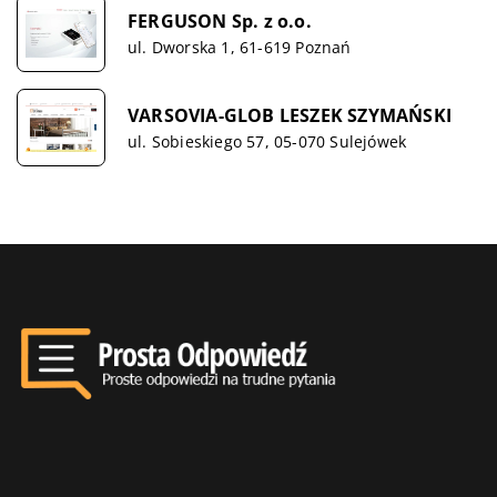
FERGUSON Sp. z o.o.
ul. Dworska 1, 61-619 Poznań
VARSOVIA-GLOB LESZEK SZYMAŃSKI
ul. Sobieskiego 57, 05-070 Sulejówek