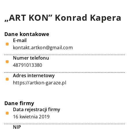
„ART KON” Konrad Kapera
Dane kontakowe
E-mail
kontakt.artkon@gmail.com
Numer telefonu
48791013380
Adres internetowy
https://artkon-garaze.pl
Dane firmy
Data rejestracji firmy
16 kwietnia 2019
NIP