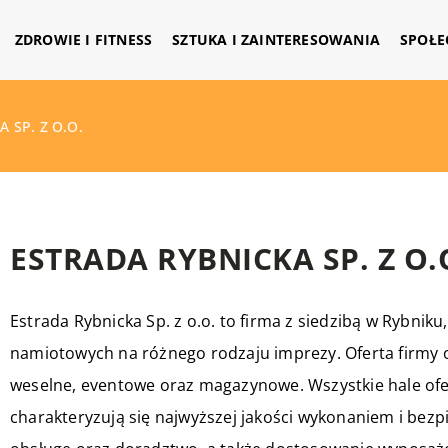
ZDROWIE I FITNESS
SZTUKA I ZAINTERESOWANIA
SPOŁE
 SP. Z O.O.
ESTRADA RYBNICKA SP. Z O.
Estrada Rybnicka Sp. z o.o. to firma z siedzibą w Rybniku
namiotowych na różnego rodzaju imprezy. Oferta firmy
weselne, eventowe oraz magazynowe. Wszystkie hale of
charakteryzują się najwyższej jakości wykonaniem i bez