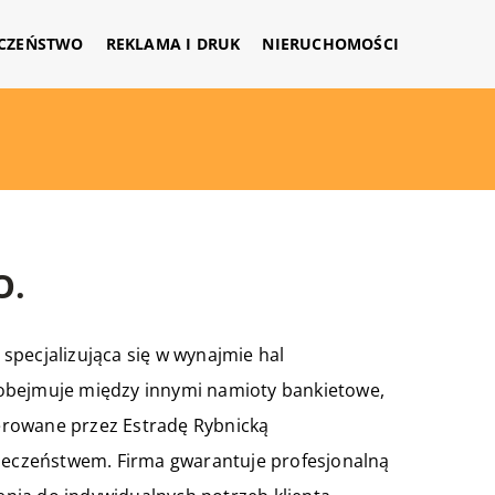
CZEŃSTWO
REKLAMA I DRUK
NIERUCHOMOŚCI
O.
, specjalizująca się w wynajmie hal
 obejmuje między innymi namioty bankietowe,
erowane przez Estradę Rybnicką
pieczeństwem. Firma gwarantuje profesjonalną