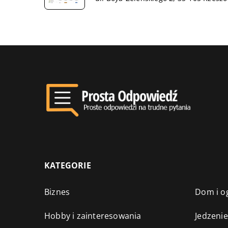
KATEGORIE
Biznes
Dom i o
Hobby i zainteresowania
Jedzenie