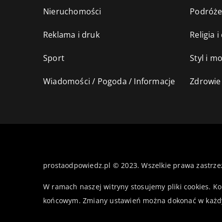
Nieruchomości
Podróż
Reklama i druk
Religia 
Sport
Styl i m
Wiadomości / Pogoda / Informacje
Zdrowie 
prostaodpowiedz.pl © 2023. Wszelkie prawa zastrze
W ramach naszej witryny stosujemy pliki cookies. K
końcowym. Zmiany ustawień można dokonać w każd