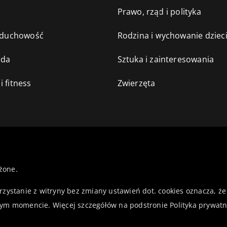
e
Prawo, rząd i polityka
i duchowość
Rodzina i wychowanie dziec
oda
Sztuka i zainteresowania
i fitness
Zwierzęta
żone.
orzystanie z witryny bez zmiany ustawień dot. cookies oznacza,
ym momencie. Więcej szczegółów na podstronie
Polityka prywatn