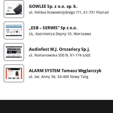
GOWLEE Sp. z o.o. sp. k.
ul. Feliksa Nowowiejskiego 7/1, 61-731 Poznań
„ESB – SERWIS” Sp z o.o.
UL. Kazimierza Deyny 10, Warszawa
Audiofast M.J. Orszańscy Sp.j.
ul. Romanowska 55E/9, 91-174 Łódź
ALARM SYSTEM Tomasz Węglarczyk
ul. św. Anny 36, 34-400 Nowy Targ