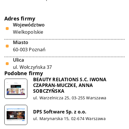
Adres firmy
Województwo
Wielkopolskie
Miasto
60-003 Poznań
Ulica
ul. Wołczyńska 37
Podobne firmy
BEAUTY RELATIONS S.C. IWONA
CZAPRAN-MUCZKE, ANNA
SOBCZYŃSKA
ul. Warzelnicza 25, 03-255 Warszawa
DPS Software Sp. z o.o.
ul. Marynarska 15, 02-674 Warszawa