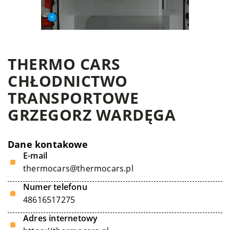
THERMO CARS
CHŁODNICTWO
TRANSPORTOWE
GRZEGORZ WARDĘGA
Dane kontakowe
E-mail
thermocars@thermocars.pl
Numer telefonu
48616517275
Adres internetowy