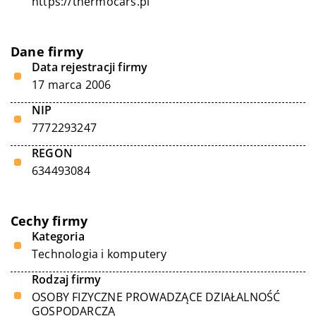
https://thermocars.pl
Dane firmy
Data rejestracji firmy
17 marca 2006
NIP
7772293247
REGON
634493084
Cechy firmy
Kategoria
Technologia i komputery
Rodzaj firmy
OSOBY FIZYCZNE PROWADZĄCE DZIAŁALNOŚĆ
GOSPODARCZĄ