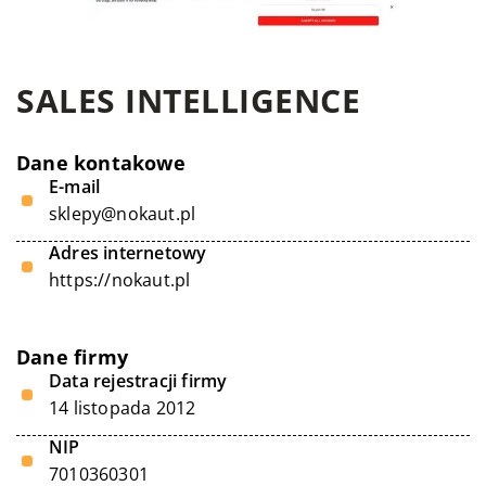
SALES INTELLIGENCE
Dane kontakowe
E-mail
sklepy@nokaut.pl
Adres internetowy
https://nokaut.pl
Dane firmy
Data rejestracji firmy
14 listopada 2012
NIP
7010360301