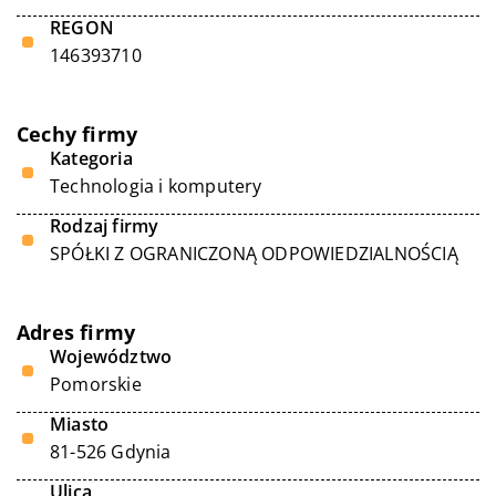
REGON
146393710
Cechy firmy
Kategoria
Technologia i komputery
Rodzaj firmy
SPÓŁKI Z OGRANICZONĄ ODPOWIEDZIALNOŚCIĄ
Adres firmy
Województwo
Pomorskie
Miasto
81-526 Gdynia
Ulica