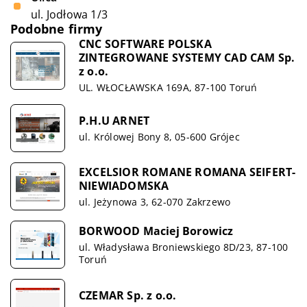
ul. Jodłowa 1/3
Podobne firmy
CNC SOFTWARE POLSKA
ZINTEGROWANE SYSTEMY CAD CAM Sp.
z o.o.
UL. WŁOCŁAWSKA 169A, 87-100 Toruń
P.H.U ARNET
ul. Królowej Bony 8, 05-600 Grójec
EXCELSIOR ROMANE ROMANA SEIFERT-
NIEWIADOMSKA
ul. Jeżynowa 3, 62-070 Zakrzewo
BORWOOD Maciej Borowicz
ul. Władysława Broniewskiego 8D/23, 87-100
Toruń
CZEMAR Sp. z o.o.