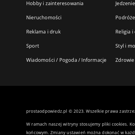
Hobby i zainteresowania
Jedzenie
Nieruchomości
Podróż
Reklama i druk
Religia 
Sport
Styl i m
Wiadomości / Pogoda / Informacje
Zdrowie 
prostaodpowiedz.pl © 2023. Wszelkie prawa zastrze
W ramach naszej witryny stosujemy pliki cookies. K
końcowym. Zmiany ustawień można dokonać w każd