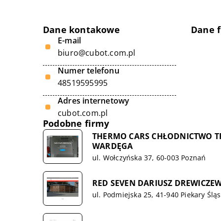
Dane kontakowe
Dane 
E-mail
biuro@cubot.com.pl
Numer telefonu
48519595995
Adres internetowy
cubot.com.pl
Podobne firmy
THERMO CARS CHŁODNICTWO 
WARDĘGA
ul. Wołczyńska 37, 60-003 Poznań
RED SEVEN DARIUSZ DREWICZEW
ul. Podmiejska 25, 41-940 Piekary Śląs