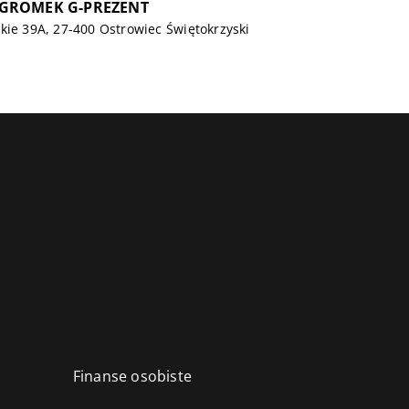
GROMEK G-PREZENT
kie 39A, 27-400 Ostrowiec Świętokrzyski
Finanse osobiste