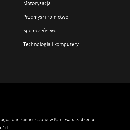
Motoryzacja
Przemysł i rolnictwo
i
Społeczeństwo
Technologia i komputery
 że będą one zamieszczane w Państwa urządzeniu
ości
.