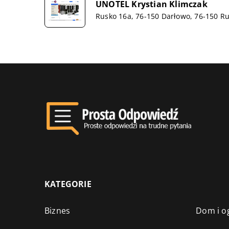
UNOTEL Krystian Klimczak
Rusko 16a, 76-150 Darłowo, 76-150 R
KATEGORIE
Biznes
Dom i o