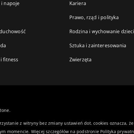
 i napoje
Kariera
e
Prawo, rząd i polityka
i duchowość
Rodzina i wychowanie dziec
oda
Sztuka i zainteresowania
i fitness
Zwierzęta
żone.
orzystanie z witryny bez zmiany ustawień dot. cookies oznacza,
ym momencie. Więcej szczegółów na podstronie
Polityka prywatn