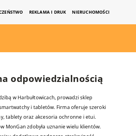
CZEŃSTWO
REKLAMA I DRUK
NIERUCHOMOŚCI
na odpowiedzialnością
dzibą w Harbułtowicach, prowadzi sklep
smartwatchy i tabletów. Firma oferuje szeroki
 tablety oraz akcesoria ochronne i etui.
tów MonGan zdobyła uznanie wielu klientów.