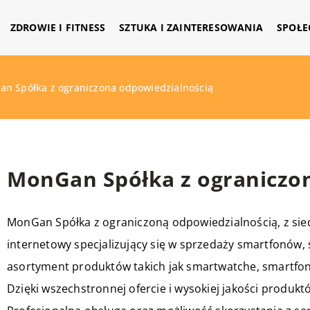
ZDROWIE I FITNESS
SZTUKA I ZAINTERESOWANIA
SPOŁE
n Spółka z ograniczona odpowiedzialnością
MonGan Spółka z ograniczo
MonGan Spółka z ograniczoną odpowiedzialnością, z sie
internetowy specjalizujący się w sprzedaży smartfonów, 
asortyment produktów takich jak smartwatche, smartfony,
Dzięki wszechstronnej ofercie i wysokiej jakości produk