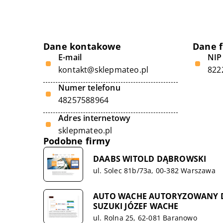
Dane kontakowe
Dane 
E-mail
NIP
kontakt@sklepmateo.pl
822
Numer telefonu
48257588964
Adres internetowy
sklepmateo.pl
Podobne firmy
DAABS WITOLD DĄBROWSKI
ul. Solec 81b/73a, 00-382 Warszawa
AUTO WACHE AUTORYZOWANY DE
SUZUKI JÓZEF WACHE
ul. Rolna 25, 62-081 Baranowo