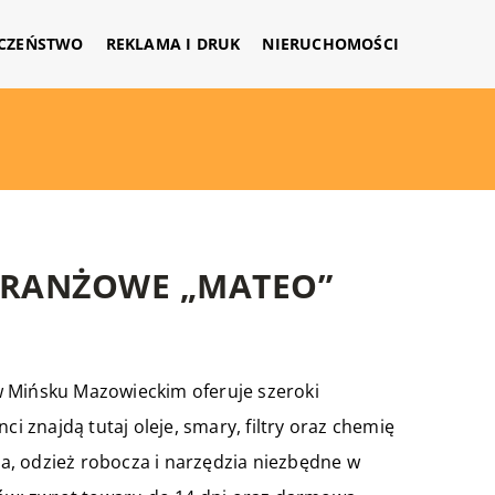
CZEŃSTWO
REKLAMA I DRUK
NIERUCHOMOŚCI
BRANŻOWE „MATEO”
w Mińsku Mazowieckim oferuje szeroki
ci znajdą tutaj oleje, smary, filtry oraz chemię
a, odzież robocza i narzędzia niezbędne w