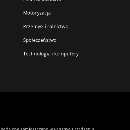
Motoryzacja
Przemysł i rolnictwo
i
Społeczeństwo
Technologia i komputery
 że będą one zamieszczane w Państwa urządzeniu