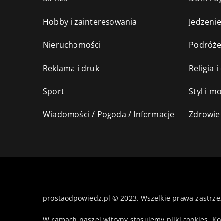
Hobby i zainteresowania
Jedzenie
Nieruchomości
Podróż
Reklama i druk
Religia 
Sport
Styl i m
Wiadomości / Pogoda / Informacje
Zdrowie 
prostaodpowiedz.pl © 2023. Wszelkie prawa zastrze
W ramach naszej witryny stosujemy pliki cookies. K